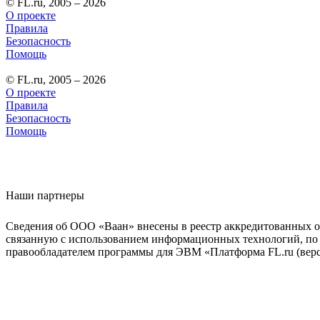
© FL.ru, 2005 – 2026
О проекте
Правила
Безопасность
Помощь
© FL.ru, 2005 – 2026
О проекте
Правила
Безопасность
Помощь
Наши партнеры
Сведения об ООО «Ваан» внесены в реестр аккредитованных о
связанную с использованием информационных технологий, по 
правообладателем программы для ЭВМ «Платформа FL.ru (верси