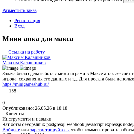
Разместить заказ
Регистрация
Вход
Мини апка для макса
Ссылка на работу
Максим Калашников
Задача была сделать бота с мини играми в Максе а так же сайт
игрока, сохранения его данных и тд. Для проекта была исполь
https://minigameshub.ru/
158
0
Опубликовано: 26.05.26 в 18:18
Клиенты
Инструменты и навыки
Чат боты
devopslinux
postgresql
webhook
javascript
expressjs
node
Войдите
или
зарегистрируйтесь
, чтобы комментировать работы