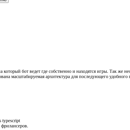
 на который бот ведет где собственно и находятся игры. Так же 
зована масштабируемая архитектура для последующего удобного 
js
typescript
 фрилансеров.