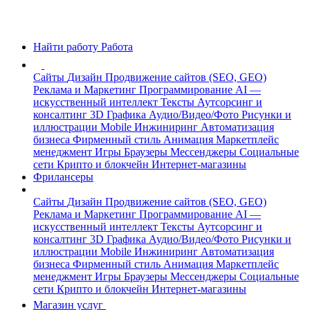
Найти работу
Работа
Сайты
Дизайн
Продвижение сайтов (SEO, GEO)
Реклама и Маркетинг
Программирование
AI —
искусственный интеллект
Тексты
Аутсорсинг и
консалтинг
3D Графика
Аудио/Видео/Фото
Рисунки и
иллюстрации
Mobile
Инжиниринг
Автоматизация
бизнеса
Фирменный стиль
Анимация
Маркетплейс
менеджмент
Игры
Браузеры
Мессенджеры
Социальные
сети
Крипто и блокчейн
Интернет-магазины
Фрилансеры
Сайты
Дизайн
Продвижение сайтов (SEO, GEO)
Реклама и Маркетинг
Программирование
AI —
искусственный интеллект
Тексты
Аутсорсинг и
консалтинг
3D Графика
Аудио/Видео/Фото
Рисунки и
иллюстрации
Mobile
Инжиниринг
Автоматизация
бизнеса
Фирменный стиль
Анимация
Маркетплейс
менеджмент
Игры
Браузеры
Мессенджеры
Социальные
сети
Крипто и блокчейн
Интернет-магазины
Магазин услуг