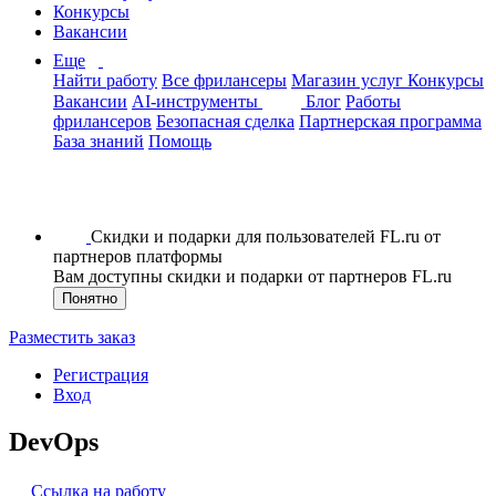
Конкурсы
Вакансии
Еще
Найти работу
Все фрилансеры
Магазин услуг
Конкурсы
Вакансии
AI-инструменты
Блог
Работы
фрилансеров
Безопасная сделка
Партнерская программа
База знаний
Помощь
Скидки и подарки для пользователей FL.ru от
партнеров платформы
Вам доступны скидки и подарки от партнеров FL.ru
Понятно
Разместить заказ
Регистрация
Вход
DevOps
Ссылка на работу