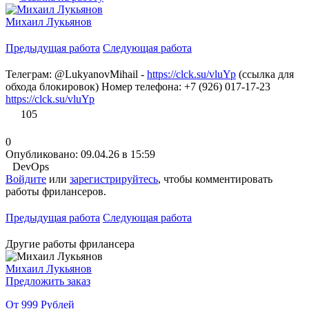
Михаил Лукьянов
Предыдущая работа
Следующая работа
Телеграм: @LukyanovMihail -
https://clck.su/vluYp
(ссылка для
обхода блокировок) Номер телефона: +7 (926) 017-17-23
https://clck.su/vluYp
105
0
Опубликовано: 09.04.26 в 15:59
DevOps
Войдите
или
зарегистрируйтесь
, чтобы комментировать
работы фрилансеров.
Предыдущая работа
Следующая работа
Другие работы фрилансера
Михаил Лукьянов
Предложить заказ
От 999 Рублей