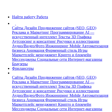
Найти работу
Работа
Сайты
Дизайн
Продвижение сайтов (SEO, GEO)
Реклама и Маркетинг
Программирование
AI —
искусственный интеллект
Тексты
3D Графика
Аутсорсинг и консалтинг
Рисунки и иллюстрации
Аудио/Видео/Фото
Инжиниринг
Mobile
Автоматизация
бизнеса
Анимация
Фирменный стиль
Игры
Маркетплейс менеджмент
Крипто и блокчейн
Мессенджеры
Социальные сети
Интернет-магазины
Браузеры
Фрилансеры
Сайты
Дизайн
Продвижение сайтов (SEO, GEO)
Реклама и Маркетинг
Программирование
AI —
искусственный интеллект
Тексты
3D Графика
Аутсорсинг и консалтинг
Рисунки и иллюстрации
Аудио/Видео/Фото
Инжиниринг
Mobile
Автоматизация
бизнеса
Анимация
Фирменный стиль
Игры
Маркетплейс менеджмент
Крипто и блокчейн
Мессенджеры
Социальные сети
Интернет-магазины