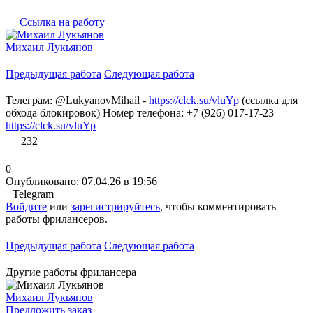
Ссылка на работу
Михаил Лукьянов
Предыдущая работа
Следующая работа
Телеграм: @LukyanovMihail -
https://clck.su/vluYp
(ссылка для
обхода блокировок) Номер телефона: +7 (926) 017-17-23
https://clck.su/vluYp
232
0
Опубликовано: 07.04.26 в 19:56
Telegram
Войдите
или
зарегистрируйтесь
, чтобы комментировать
работы фрилансеров.
Предыдущая работа
Следующая работа
Другие работы фрилансера
Михаил Лукьянов
Предложить заказ