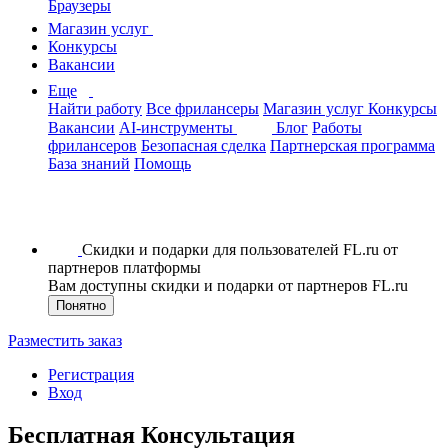
Браузеры
Магазин услуг
Конкурсы
Вакансии
Еще
Найти работу
Все фрилансеры
Магазин услуг
Конкурсы
Вакансии
AI-инструменты
Блог
Работы
фрилансеров
Безопасная сделка
Партнерская программа
База знаний
Помощь
Скидки и подарки для пользователей FL.ru от
партнеров платформы
Вам доступны скидки и подарки от партнеров FL.ru
Понятно
Разместить заказ
Регистрация
Вход
Бесплатная Консультация