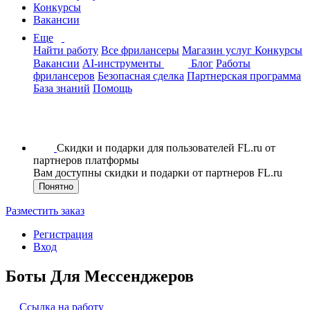
Конкурсы
Вакансии
Еще
Найти работу
Все фрилансеры
Магазин услуг
Конкурсы
Вакансии
AI-инструменты
Блог
Работы
фрилансеров
Безопасная сделка
Партнерская программа
База знаний
Помощь
Скидки и подарки для пользователей FL.ru от
партнеров платформы
Вам доступны скидки и подарки от партнеров FL.ru
Понятно
Разместить заказ
Регистрация
Вход
Боты Для Мессенджеров
Ссылка на работу