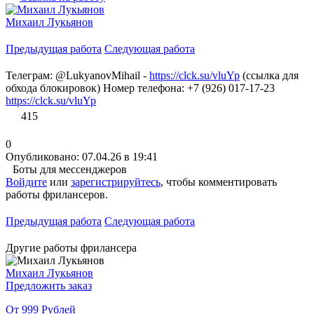
Михаил Лукьянов
Предыдущая работа
Следующая работа
Телеграм: @LukyanovMihail -
https://clck.su/vluYp
(ссылка для
обхода блокировок) Номер телефона: +7 (926) 017-17-23
https://clck.su/vluYp
415
0
Опубликовано: 07.04.26 в 19:41
Боты для мессенджеров
Войдите
или
зарегистрируйтесь
, чтобы комментировать
работы фрилансеров.
Предыдущая работа
Следующая работа
Другие работы фрилансера
Михаил Лукьянов
Предложить заказ
От 999 Рублей