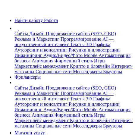
Найти работу
Работа
Сайты
Дизайн
Продвижение сайтов (SEO, GEO)
Реклама и Маркетинг
Программирование
AI —
искусственный интеллект
Тексты
3D Графика
Аутсорсинг и консалтинг
Рисунки и иллюстрации
Инжиниринг
Аудио/Видео/Фото
Mobile
Автоматизация
бизнеса
Анимация
Фирменный стиль
Игры
Маркетплейс менеджмент
Крипто и блокчейн
Интернет-
магазины
Социальные сети
Мессенджеры
Браузеры
Фрилансеры
Сайты
Дизайн
Продвижение сайтов (SEO, GEO)
Реклама и Маркетинг
Программирование
AI —
искусственный интеллект
Тексты
3D Графика
Аутсорсинг и консалтинг
Рисунки и иллюстрации
Инжиниринг
Аудио/Видео/Фото
Mobile
Автоматизация
бизнеса
Анимация
Фирменный стиль
Игры
Маркетплейс менеджмент
Крипто и блокчейн
Интернет-
магазины
Социальные сети
Мессенджеры
Браузеры
Магазин услуг