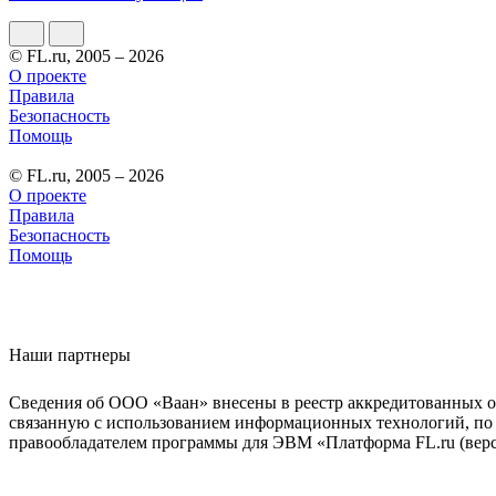
© FL.ru, 2005 – 2026
О проекте
Правила
Безопасность
Помощь
© FL.ru, 2005 – 2026
О проекте
Правила
Безопасность
Помощь
Наши партнеры
Сведения об ООО «Ваан» внесены в реестр аккредитованных о
связанную с использованием информационных технологий, по 
правообладателем программы для ЭВМ «Платформа FL.ru (верси