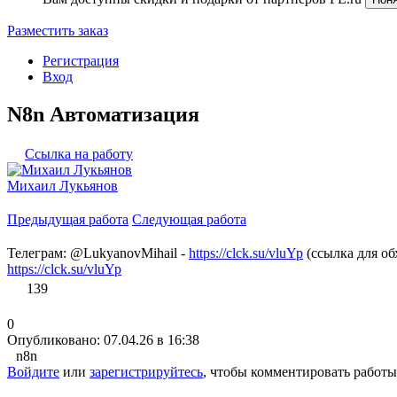
Разместить заказ
Регистрация
Вход
N8n Автоматизация
Ссылка на работу
Михаил Лукьянов
Предыдущая работа
Следующая работа
Телеграм: @LukyanovMihail -
https://clck.su/vluYp
(ссылка для об
https://clck.su/vluYp
139
0
Опубликовано: 07.04.26 в 16:38
n8n
Войдите
или
зарегистрируйтесь
, чтобы комментировать работы