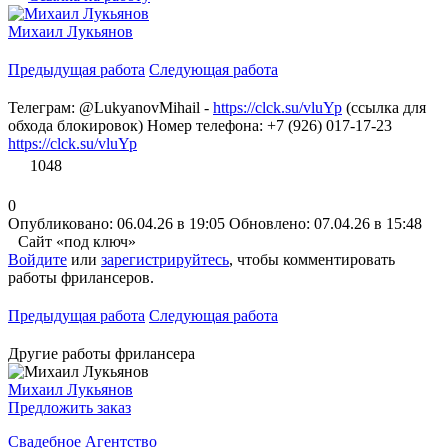
Михаил Лукьянов
Предыдущая работа
Следующая работа
Телеграм: @LukyanovMihail -
https://clck.su/vluYp
(ссылка для
обхода блокировок) Номер телефона: +7 (926) 017-17-23
https://clck.su/vluYp
1048
0
Опубликовано: 06.04.26 в 19:05
Обновлено: 07.04.26 в 15:48
Сайт «под ключ»
Войдите
или
зарегистрируйтесь
, чтобы комментировать
работы фрилансеров.
Предыдущая работа
Следующая работа
Другие работы фрилансера
Михаил Лукьянов
Предложить заказ
Свадебное Агентство