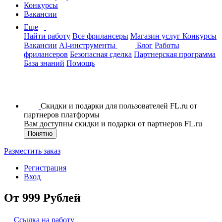
Конкурсы
Вакансии
Еще
Найти работу
Все фрилансеры
Магазин услуг
Конкурсы
Вакансии
AI-инструменты
Блог
Работы
фрилансеров
Безопасная сделка
Партнерская программа
База знаний
Помощь
Скидки и подарки для пользователей FL.ru от
партнеров платформы
Вам доступны скидки и подарки от партнеров FL.ru
Понятно
Разместить заказ
Регистрация
Вход
От 999 Рублей
Ссылка на работу