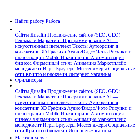
Найти работу
Работа
Сайты
Дизайн
Продвижение сайтов (SEO, GEO)
Реклама и Маркетинг
Программирование
AI —
искусственный интеллект
Тексты
Аутсорсинг и
консалтинг
3D Графика
Аудио/Видео/Фото
Рисунки и
иллюстрации
Mobile
Инжиниринг
Автоматизация
бизнеса
Фирменный стиль
Анимация
Маркетплейс
менеджмент
Игры
Браузеры
Мессенджеры
Социальные
сети
Крипто и блокчейн
Интернет-магазины
Фрилансеры
Сайты
Дизайн
Продвижение сайтов (SEO, GEO)
Реклама и Маркетинг
Программирование
AI —
искусственный интеллект
Тексты
Аутсорсинг и
консалтинг
3D Графика
Аудио/Видео/Фото
Рисунки и
иллюстрации
Mobile
Инжиниринг
Автоматизация
бизнеса
Фирменный стиль
Анимация
Маркетплейс
менеджмент
Игры
Браузеры
Мессенджеры
Социальные
сети
Крипто и блокчейн
Интернет-магазины
Магазин услуг