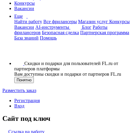
Конкурсы
Вакансии
Еще
Найти работу
Все фрилансеры
Магазин услуг
Конкурсы
Вакансии
AI-инструменты
Блог
Работы
фрилансеров
Безопасная сделка
Партнерская программа
База знаний
Помощь
Скидки и подарки для пользователей FL.ru от
партнеров платформы
Вам доступны скидки и подарки от партнеров FL.ru
Понятно
Разместить заказ
Регистрация
Вход
Сайт под ключ
Ссылка на работу