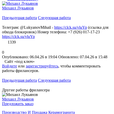
Михаил Лукьянов
Предыдущая работа
Следующая работа
Телеграм: @LukyanovMihail -
https://clck.su/vluYp
(ссылка для
обхода блокировок) Номер телефона: +7 (926) 017-17-23
https://clck.su/vluYp
1339
0
Опубликовано: 06.04.26 в 19:04
Обновлено: 07.04.26 в 15:48
Сайт «под ключ»
Войдите
или
зарегистрируйтесь
, чтобы комментировать
работы фрилансеров.
Предыдущая работа
Следующая работа
Другие работы фрилансера
Михаил Лукьянов
Предложить заказ
Производство И Продажа Керамогранита