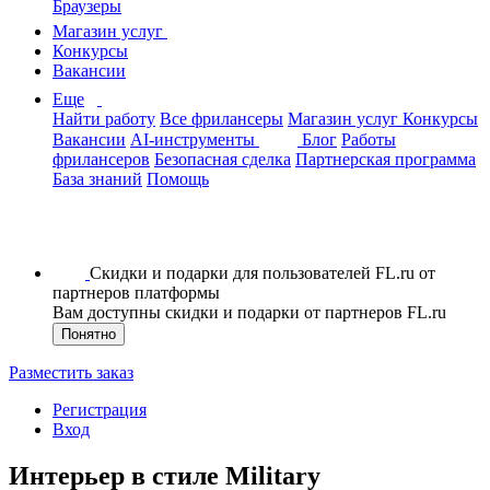
Браузеры
Магазин услуг
Конкурсы
Вакансии
Еще
Найти работу
Все фрилансеры
Магазин услуг
Конкурсы
Вакансии
AI-инструменты
Блог
Работы
фрилансеров
Безопасная сделка
Партнерская программа
База знаний
Помощь
Скидки и подарки для пользователей FL.ru от
партнеров платформы
Вам доступны скидки и подарки от партнеров FL.ru
Понятно
Разместить заказ
Регистрация
Вход
Интерьер в стиле Military