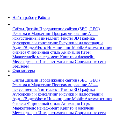
Найти работу
Работа
Сайты
Дизайн
Продвижение сайтов (SEO, GEO)
Реклама и Маркетинг
Программирование
AI —
искусственный интеллект
Тексты
3D Графика
Аутсорсинг и консалтинг
Рисунки и иллюстрации
Аудио/Видео/Фото
Инжиниринг
Mobile
Автоматизация
бизнеса
Фирменный стиль
Анимация
Игры
Маркетплейс менеджмент
Крипто и блокчейн
Мессенджеры
Интернет-магазины
Социальные сети
Браузеры
Фрилансеры
Сайты
Дизайн
Продвижение сайтов (SEO, GEO)
Реклама и Маркетинг
Программирование
AI —
искусственный интеллект
Тексты
3D Графика
Аутсорсинг и консалтинг
Рисунки и иллюстрации
Аудио/Видео/Фото
Инжиниринг
Mobile
Автоматизация
бизнеса
Фирменный стиль
Анимация
Игры
Маркетплейс менеджмент
Крипто и блокчейн
Мессенджеры
Интернет-магазины
Социальные сети