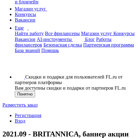
и блокчейн
Магазин услуг
Конкурсы
Вакансии
Еще
Найти работу
Все фрилансеры
Магазин услуг
Конкурсы
Вакансии
AI-инструменты
Блог
Работы
фрилансеров
Безопасная сделка
Партнерская программа
База знаний
Помощь
Скидки и подарки для пользователей FL.ru от
партнеров платформы
Вам доступны скидки и подарки от партнеров FL.ru
Понятно
Разместить заказ
Регистрация
Вход
2021.09 - BRITANNICA, баннер акции