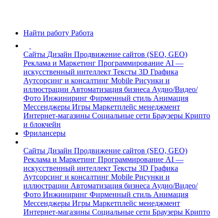
Найти работу
Работа
Сайты
Дизайн
Продвижение сайтов (SEO, GEO)
Реклама и Маркетинг
Программирование
AI —
искусственный интеллект
Тексты
3D Графика
Аутсорсинг и консалтинг
Mobile
Рисунки и
иллюстрации
Автоматизация бизнеса
Аудио/Видео/
Фото
Инжиниринг
Фирменный стиль
Анимация
Мессенджеры
Игры
Маркетплейс менеджмент
Интернет-магазины
Социальные сети
Браузеры
Крипто
и блокчейн
Фрилансеры
Сайты
Дизайн
Продвижение сайтов (SEO, GEO)
Реклама и Маркетинг
Программирование
AI —
искусственный интеллект
Тексты
3D Графика
Аутсорсинг и консалтинг
Mobile
Рисунки и
иллюстрации
Автоматизация бизнеса
Аудио/Видео/
Фото
Инжиниринг
Фирменный стиль
Анимация
Мессенджеры
Игры
Маркетплейс менеджмент
Интернет-магазины
Социальные сети
Браузеры
Крипто