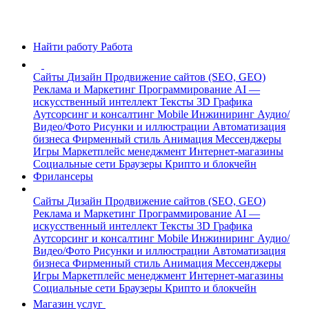
Найти работу
Работа
Сайты
Дизайн
Продвижение сайтов (SEO, GEO)
Реклама и Маркетинг
Программирование
AI —
искусственный интеллект
Тексты
3D Графика
Аутсорсинг и консалтинг
Mobile
Инжиниринг
Аудио/
Видео/Фото
Рисунки и иллюстрации
Автоматизация
бизнеса
Фирменный стиль
Анимация
Мессенджеры
Игры
Маркетплейс менеджмент
Интернет-магазины
Социальные сети
Браузеры
Крипто и блокчейн
Фрилансеры
Сайты
Дизайн
Продвижение сайтов (SEO, GEO)
Реклама и Маркетинг
Программирование
AI —
искусственный интеллект
Тексты
3D Графика
Аутсорсинг и консалтинг
Mobile
Инжиниринг
Аудио/
Видео/Фото
Рисунки и иллюстрации
Автоматизация
бизнеса
Фирменный стиль
Анимация
Мессенджеры
Игры
Маркетплейс менеджмент
Интернет-магазины
Социальные сети
Браузеры
Крипто и блокчейн
Магазин услуг