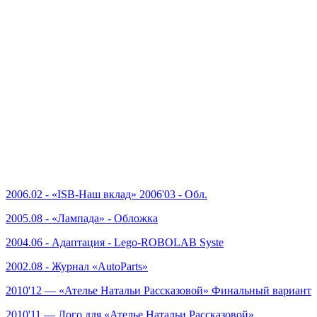
2006.02 - «ISB-Наш вклад» 2006'03 - Обл.
2005.08 - «Лампада» - Обложка
2004.06 - Адаптация - Lego-ROBOLAB Syste
2002.08 - Журнал «AutoParts»
2010'12 — «Ателье Натальи Рассказовой» Финальный вариант
2010'11 — Лого для «Ателье Натальи Рассказовой»