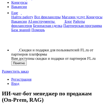
Конкурсы
Вакансии
Еще
Найти работу
Все фрилансеры
Магазин услуг
Конкурсы
Вакансии
AI-инструменты
Блог
Работы
фрилансеров
Безопасная сделка
Партнерская программа
База знаний
Помощь
Скидки и подарки для пользователей FL.ru от
партнеров платформы
Вам доступны скидки и подарки от партнеров FL.ru
Понятно
Разместить заказ
Регистрация
Вход
ИИ-чат-бот менеджер по продажам
(On-Prem, RAG)