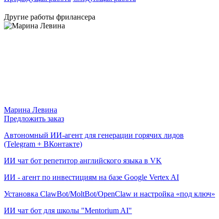
Другие работы фрилансера
Марина Левина
Предложить заказ
Автономный ИИ-агент для генерации горячих лидов
(Telegram + ВКонтакте)
ИИ чат бот репетитор английского языка в VK
ИИ - агент по инвестициям на базе Google Vertex AI
Установка ClawBot/MoltBot/OpenClaw и настройка «под ключ»
ИИ чат бот для школы "Mentorium AI"