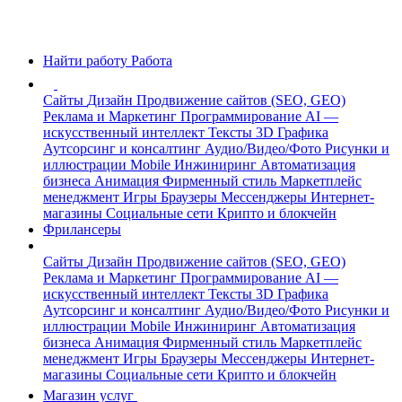
Найти работу
Работа
Сайты
Дизайн
Продвижение сайтов (SEO, GEO)
Реклама и Маркетинг
Программирование
AI —
искусственный интеллект
Тексты
3D Графика
Аутсорсинг и консалтинг
Аудио/Видео/Фото
Рисунки и
иллюстрации
Mobile
Инжиниринг
Автоматизация
бизнеса
Анимация
Фирменный стиль
Маркетплейс
менеджмент
Игры
Браузеры
Мессенджеры
Интернет-
магазины
Социальные сети
Крипто и блокчейн
Фрилансеры
Сайты
Дизайн
Продвижение сайтов (SEO, GEO)
Реклама и Маркетинг
Программирование
AI —
искусственный интеллект
Тексты
3D Графика
Аутсорсинг и консалтинг
Аудио/Видео/Фото
Рисунки и
иллюстрации
Mobile
Инжиниринг
Автоматизация
бизнеса
Анимация
Фирменный стиль
Маркетплейс
менеджмент
Игры
Браузеры
Мессенджеры
Интернет-
магазины
Социальные сети
Крипто и блокчейн
Магазин услуг