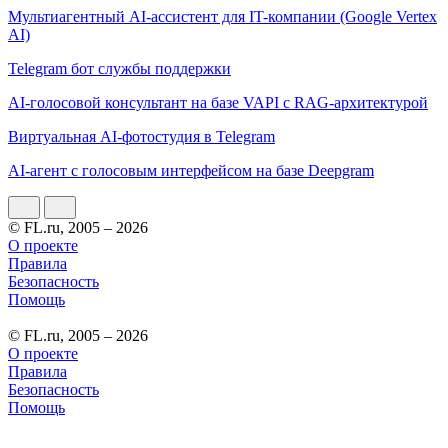
Мультиагентный AI-ассистент для IT-компании (Google Vertex
AI)
Telegram бот службы поддержки
AI-голосовой консультант на базе VAPI с RAG-архитектурой
Виртуальная AI-фотостудия в Telegram
AI-агент с голосовым интерфейсом на базе Deepgram
© FL.ru, 2005 – 2026
О проекте
Правила
Безопасность
Помощь
© FL.ru, 2005 – 2026
О проекте
Правила
Безопасность
Помощь