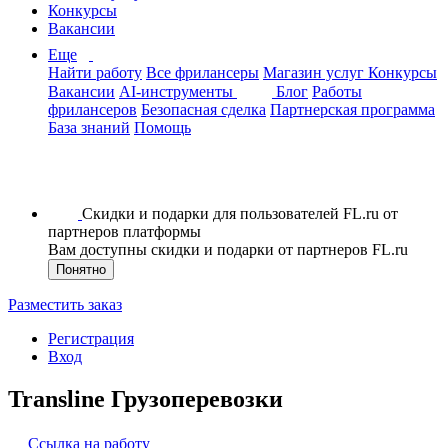
Конкурсы
Вакансии
Еще
Найти работу
Все фрилансеры
Магазин услуг
Конкурсы
Вакансии
AI-инструменты
Блог
Работы
фрилансеров
Безопасная сделка
Партнерская программа
База знаний
Помощь
Скидки и подарки для пользователей FL.ru от
партнеров платформы
Вам доступны скидки и подарки от партнеров FL.ru
Понятно
Разместить заказ
Регистрация
Вход
Transline Грузоперевозки
Ссылка на работу