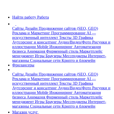
Найти работу
Работа
Сайты
Дизайн
Продвижение сайтов (SEO, GEO)
Реклама и Маркетинг
Программирование
AI —
искусственный интеллект
Тексты
3D Графика
Аутсорсинг и консалтинг
Аудио/Видео/Фото
Рисунки и
иллюстрации
Mobile
Инжиниринг
Автоматизация
бизнеса
Анимация
Фирменный стиль
Маркетплейс
менеджмент
Игры
Браузеры
Мессенджеры
Интернет-
магазины
Социальные сети
Крипто и блокчейн
Фрилансеры
Сайты
Дизайн
Продвижение сайтов (SEO, GEO)
Реклама и Маркетинг
Программирование
AI —
искусственный интеллект
Тексты
3D Графика
Аутсорсинг и консалтинг
Аудио/Видео/Фото
Рисунки и
иллюстрации
Mobile
Инжиниринг
Автоматизация
бизнеса
Анимация
Фирменный стиль
Маркетплейс
менеджмент
Игры
Браузеры
Мессенджеры
Интернет-
магазины
Социальные сети
Крипто и блокчейн
Магазин услуг