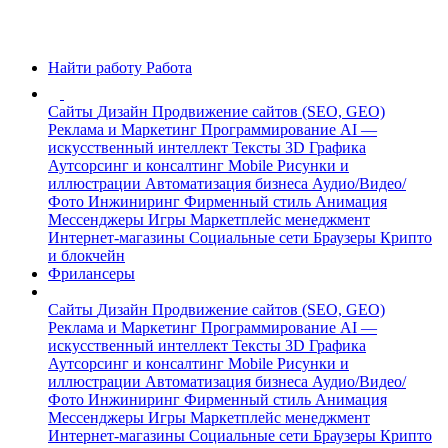
Найти работу
Работа
Сайты
Дизайн
Продвижение сайтов (SEO, GEO)
Реклама и Маркетинг
Программирование
AI —
искусственный интеллект
Тексты
3D Графика
Аутсорсинг и консалтинг
Mobile
Рисунки и
иллюстрации
Автоматизация бизнеса
Аудио/Видео/
Фото
Инжиниринг
Фирменный стиль
Анимация
Мессенджеры
Игры
Маркетплейс менеджмент
Интернет-магазины
Социальные сети
Браузеры
Крипто
и блокчейн
Фрилансеры
Сайты
Дизайн
Продвижение сайтов (SEO, GEO)
Реклама и Маркетинг
Программирование
AI —
искусственный интеллект
Тексты
3D Графика
Аутсорсинг и консалтинг
Mobile
Рисунки и
иллюстрации
Автоматизация бизнеса
Аудио/Видео/
Фото
Инжиниринг
Фирменный стиль
Анимация
Мессенджеры
Игры
Маркетплейс менеджмент
Интернет-магазины
Социальные сети
Браузеры
Крипто