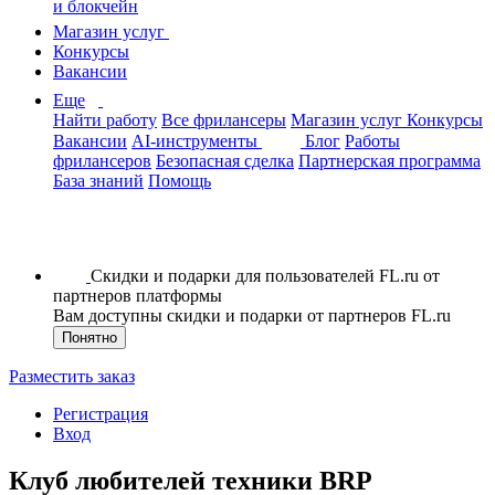
и блокчейн
Магазин услуг
Конкурсы
Вакансии
Еще
Найти работу
Все фрилансеры
Магазин услуг
Конкурсы
Вакансии
AI-инструменты
Блог
Работы
фрилансеров
Безопасная сделка
Партнерская программа
База знаний
Помощь
Скидки и подарки для пользователей FL.ru от
партнеров платформы
Вам доступны скидки и подарки от партнеров FL.ru
Понятно
Разместить заказ
Регистрация
Вход
Клуб любителей техники BRP