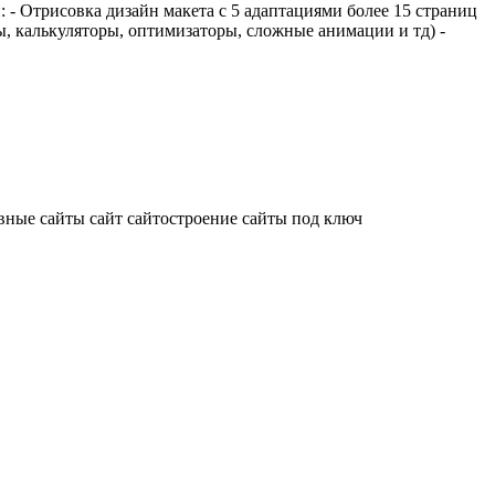
: - Отрисовка дизайн макета с 5 адаптациями более 15 страниц
ы, калькуляторы, оптимизаторы, сложные анимации и тд) -
вные сайты
сайт
сайтостроение
сайты под ключ