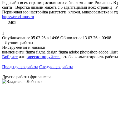
Редизайн всех страниц основного сайта компании Prodamus. В р
сайта - Верстка дизайн макета с 5 адаптациями всех страниц 
Первичная seo настройка (метатеги, ключи, микроразметка и тд
https://prodamus.ru
2405
1
Опубликовано: 05.03.26 в 14:06
Обновлено: 13.03.26 в 00:08
Лучшие работы
Инструменты и навыки
компоненты figma
figma design
figma
adobe photoshop adobe illust
Войдите
или
зарегистрируйтесь
, чтобы комментировать работы
Предыдущая работа
Следующая работа
Другие работы фрилансера