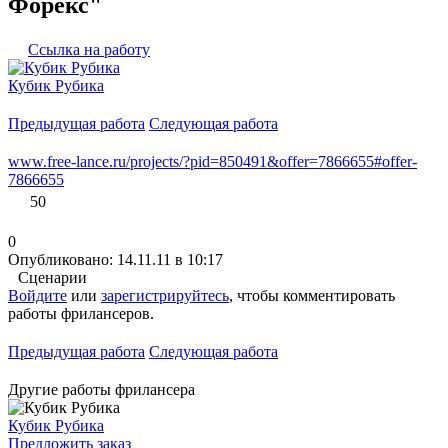
Форекс"
Ссылка на работу
Кубик Рубика
Предыдущая работа
Следующая работа
www.free-lance.ru/projects/?pid=850491&offer=7866655#offer-
7866655
50
0
Опубликовано: 14.11.11 в 10:17
Сценарии
Войдите
или
зарегистрируйтесь
, чтобы комментировать
работы фрилансеров.
Предыдущая работа
Следующая работа
Другие работы фрилансера
Кубик Рубика
Предложить заказ