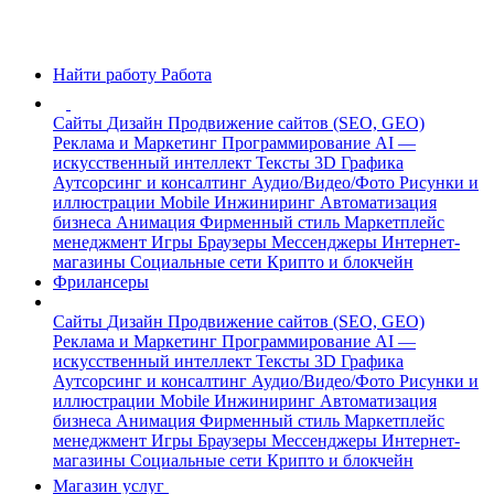
Найти работу
Работа
Сайты
Дизайн
Продвижение сайтов (SEO, GEO)
Реклама и Маркетинг
Программирование
AI —
искусственный интеллект
Тексты
3D Графика
Аутсорсинг и консалтинг
Аудио/Видео/Фото
Рисунки и
иллюстрации
Mobile
Инжиниринг
Автоматизация
бизнеса
Анимация
Фирменный стиль
Маркетплейс
менеджмент
Игры
Браузеры
Мессенджеры
Интернет-
магазины
Социальные сети
Крипто и блокчейн
Фрилансеры
Сайты
Дизайн
Продвижение сайтов (SEO, GEO)
Реклама и Маркетинг
Программирование
AI —
искусственный интеллект
Тексты
3D Графика
Аутсорсинг и консалтинг
Аудио/Видео/Фото
Рисунки и
иллюстрации
Mobile
Инжиниринг
Автоматизация
бизнеса
Анимация
Фирменный стиль
Маркетплейс
менеджмент
Игры
Браузеры
Мессенджеры
Интернет-
магазины
Социальные сети
Крипто и блокчейн
Магазин услуг