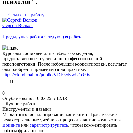
психолог".
Ссылка на работу
Сергей Велков
Предыдущая работа
Следующая работа
Курс был составлен для учебного заведения,
предоставляющего услуги по профессиональной
переподготовки. После небольшой корректировки, результат
был одобрен и применяется на практике.
https://cloud.mail.ru/public/VDF3/dvwU1e89y
31
0
Опубликовано: 19.03.25 в 12:13
Лучшие работы
Инструменты и навыки
Маркетинговое планирование
копиратинг
Графические
редакторы
знание учебного процесса
знаниие компьютера
Войдите
или
зарегистрируйтесь
, чтобы комментировать
работы фрилансеров.