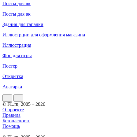
Посты для вк
Посты для вк
Здания для тапалки
Иллюстрции для оформления магазина
Иллюстрация
Фон для игры
Постер
Открытка
Аватарка
© FL.ru, 2005 – 2026
О проекте
Правила
Безопасность
Помощь