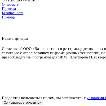
© FL.ru, 2005 – 2026
О проекте
Правила
Безопасность
Помощь
Наши партнеры
Сведения об ООО «Ваан» внесены в реестр аккредитованных о
связанную с использованием информационных технологий, по 
правообладателем программы для ЭВМ «Платформа FL.ru (верси
Продолжая пользоваться сайтом, вы соглашаетесь с
условиями 
Соглашаюсь с условиями