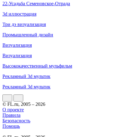
22-Усадьба Семеновское-Отрада
3d иллюстрация
Три дэ визуализация
Промышленный дизайн
Визуализация
Визуализация
Высококачественный мульфильм
Рекламный 3d мультик
Рекламный 3d мультик
© FL.ru, 2005 – 2026
О проекте
Правила
Безопасность
Помощь