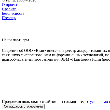
© FL.ru, 2005 – 2026
О проекте
Правила
Безопасность
Помощь
Наши партнеры
Сведения об ООО «Ваан» внесены в реестр аккредитованных о
связанную с использованием информационных технологий, по 
правообладателем программы для ЭВМ «Платформа FL.ru (верси
Продолжая пользоваться сайтом, вы соглашаетесь с
условиями 
Соглашаюсь с условиями