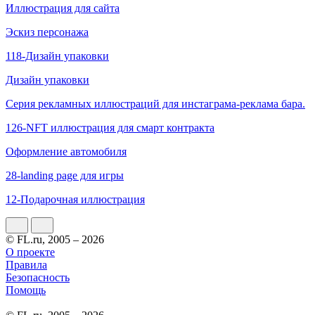
Иллюстрация для сайта
Эскиз персонажа
118-Дизайн упаковки
Дизайн упаковки
Серия рекламных иллюстраций для инстаграма-реклама бара.
126-NFT иллюстрация для смарт контракта
Оформление автомобиля
28-landing page для игры
12-Подарочная иллюстрация
© FL.ru, 2005 – 2026
О проекте
Правила
Безопасность
Помощь