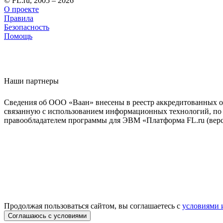
© FL.ru, 2005 – 2026
О проекте
Правила
Безопасность
Помощь
Наши партнеры
Сведения об ООО «Ваан» внесены в реестр аккредитованных о
связанную с использованием информационных технологий, по 
правообладателем программы для ЭВМ «Платформа FL.ru (верси
Продолжая пользоваться сайтом, вы соглашаетесь с
условиями 
Соглашаюсь с условиями