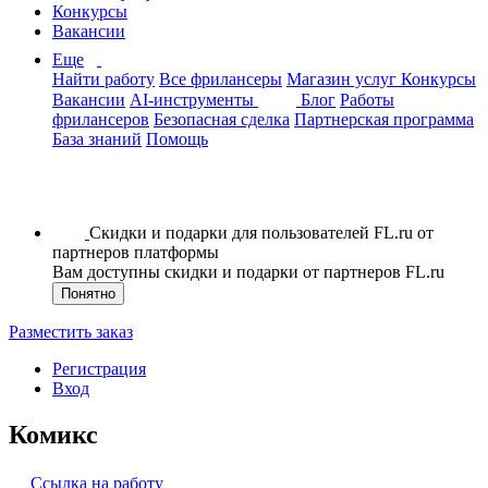
Конкурсы
Вакансии
Еще
Найти работу
Все фрилансеры
Магазин услуг
Конкурсы
Вакансии
AI-инструменты
Блог
Работы
фрилансеров
Безопасная сделка
Партнерская программа
База знаний
Помощь
Скидки и подарки для пользователей FL.ru от
партнеров платформы
Вам доступны скидки и подарки от партнеров FL.ru
Понятно
Разместить заказ
Регистрация
Вход
Комикс
Ссылка на работу