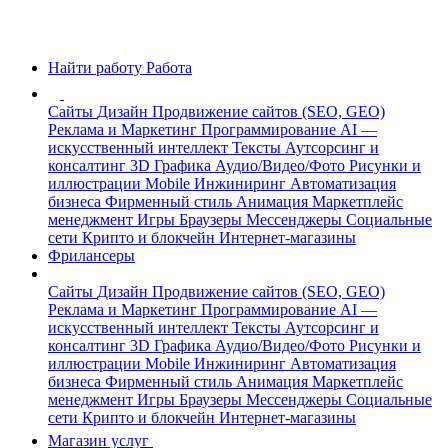
Найти работу
Работа
Сайты
Дизайн
Продвижение сайтов (SEO, GEO)
Реклама и Маркетинг
Программирование
AI —
искусственный интеллект
Тексты
Аутсорсинг и
консалтинг
3D Графика
Аудио/Видео/Фото
Рисунки и
иллюстрации
Mobile
Инжиниринг
Автоматизация
бизнеса
Фирменный стиль
Анимация
Маркетплейс
менеджмент
Игры
Браузеры
Мессенджеры
Социальные
сети
Крипто и блокчейн
Интернет-магазины
Фрилансеры
Сайты
Дизайн
Продвижение сайтов (SEO, GEO)
Реклама и Маркетинг
Программирование
AI —
искусственный интеллект
Тексты
Аутсорсинг и
консалтинг
3D Графика
Аудио/Видео/Фото
Рисунки и
иллюстрации
Mobile
Инжиниринг
Автоматизация
бизнеса
Фирменный стиль
Анимация
Маркетплейс
менеджмент
Игры
Браузеры
Мессенджеры
Социальные
сети
Крипто и блокчейн
Интернет-магазины
Магазин услуг