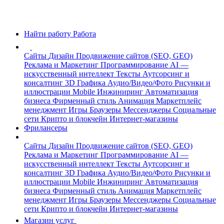
Найти работу
Работа
Сайты
Дизайн
Продвижение сайтов (SEO, GEO)
Реклама и Маркетинг
Программирование
AI —
искусственный интеллект
Тексты
Аутсорсинг и
консалтинг
3D Графика
Аудио/Видео/Фото
Рисунки и
иллюстрации
Mobile
Инжиниринг
Автоматизация
бизнеса
Фирменный стиль
Анимация
Маркетплейс
менеджмент
Игры
Браузеры
Мессенджеры
Социальные
сети
Крипто и блокчейн
Интернет-магазины
Фрилансеры
Сайты
Дизайн
Продвижение сайтов (SEO, GEO)
Реклама и Маркетинг
Программирование
AI —
искусственный интеллект
Тексты
Аутсорсинг и
консалтинг
3D Графика
Аудио/Видео/Фото
Рисунки и
иллюстрации
Mobile
Инжиниринг
Автоматизация
бизнеса
Фирменный стиль
Анимация
Маркетплейс
менеджмент
Игры
Браузеры
Мессенджеры
Социальные
сети
Крипто и блокчейн
Интернет-магазины
Магазин услуг