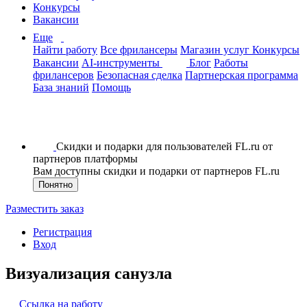
Конкурсы
Вакансии
Еще
Найти работу
Все фрилансеры
Магазин услуг
Конкурсы
Вакансии
AI-инструменты
Блог
Работы
фрилансеров
Безопасная сделка
Партнерская программа
База знаний
Помощь
Скидки и подарки для пользователей FL.ru от
партнеров платформы
Вам доступны скидки и подарки от партнеров FL.ru
Понятно
Разместить заказ
Регистрация
Вход
Визуализация санузла
Ссылка на работу