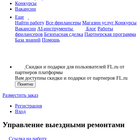
Конкурсы
Вакансии
Еще
Найти работу
Все фрилансеры
Магазин услуг
Конкурсы
Вакансии
AI-инструменты
Блог
Работы
фрилансеров
Безопасная сделка
Партнерская программа
База знаний
Помощь
Скидки и подарки для пользователей FL.ru от
партнеров платформы
Вам доступны скидки и подарки от партнеров FL.ru
Понятно
Разместить заказ
Регистрация
Вход
Управление выездными ремонтами
Ссылка на работу