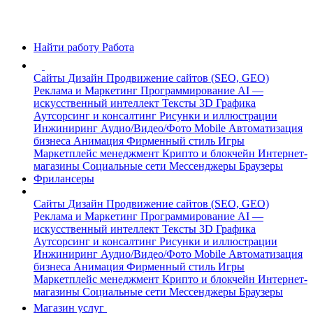
Найти работу
Работа
Сайты
Дизайн
Продвижение сайтов (SEO, GEO)
Реклама и Маркетинг
Программирование
AI —
искусственный интеллект
Тексты
3D Графика
Аутсорсинг и консалтинг
Рисунки и иллюстрации
Инжиниринг
Аудио/Видео/Фото
Mobile
Автоматизация
бизнеса
Анимация
Фирменный стиль
Игры
Маркетплейс менеджмент
Крипто и блокчейн
Интернет-
магазины
Социальные сети
Мессенджеры
Браузеры
Фрилансеры
Сайты
Дизайн
Продвижение сайтов (SEO, GEO)
Реклама и Маркетинг
Программирование
AI —
искусственный интеллект
Тексты
3D Графика
Аутсорсинг и консалтинг
Рисунки и иллюстрации
Инжиниринг
Аудио/Видео/Фото
Mobile
Автоматизация
бизнеса
Анимация
Фирменный стиль
Игры
Маркетплейс менеджмент
Крипто и блокчейн
Интернет-
магазины
Социальные сети
Мессенджеры
Браузеры
Магазин услуг