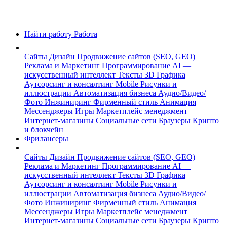
Найти работу
Работа
Сайты
Дизайн
Продвижение сайтов (SEO, GEO)
Реклама и Маркетинг
Программирование
AI —
искусственный интеллект
Тексты
3D Графика
Аутсорсинг и консалтинг
Mobile
Рисунки и
иллюстрации
Автоматизация бизнеса
Аудио/Видео/
Фото
Инжиниринг
Фирменный стиль
Анимация
Мессенджеры
Игры
Маркетплейс менеджмент
Интернет-магазины
Социальные сети
Браузеры
Крипто
и блокчейн
Фрилансеры
Сайты
Дизайн
Продвижение сайтов (SEO, GEO)
Реклама и Маркетинг
Программирование
AI —
искусственный интеллект
Тексты
3D Графика
Аутсорсинг и консалтинг
Mobile
Рисунки и
иллюстрации
Автоматизация бизнеса
Аудио/Видео/
Фото
Инжиниринг
Фирменный стиль
Анимация
Мессенджеры
Игры
Маркетплейс менеджмент
Интернет-магазины
Социальные сети
Браузеры
Крипто