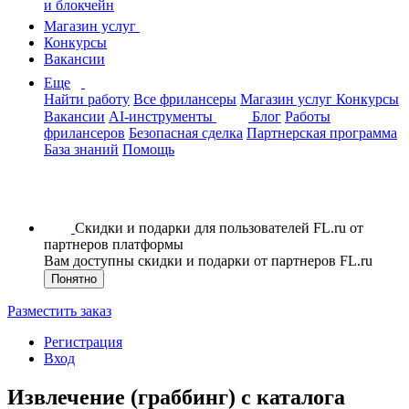
и блокчейн
Магазин услуг
Конкурсы
Вакансии
Еще
Найти работу
Все фрилансеры
Магазин услуг
Конкурсы
Вакансии
AI-инструменты
Блог
Работы
фрилансеров
Безопасная сделка
Партнерская программа
База знаний
Помощь
Скидки и подарки для пользователей FL.ru от
партнеров платформы
Вам доступны скидки и подарки от партнеров FL.ru
Понятно
Разместить заказ
Регистрация
Вход
Извлечение (граббинг) с каталога