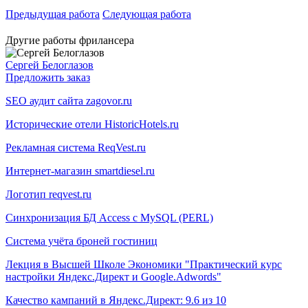
Предыдущая работа
Следующая работа
Другие работы фрилансера
Сергей Белоглазов
Предложить заказ
SEO аудит сайта zagovor.ru
Исторические отели HistoricHotels.ru
Рекламная система ReqVest.ru
Интернет-магазин smartdiesel.ru
Логотип reqvest.ru
Синхронизация БД Access с MySQL (PERL)
Система учёта броней гостиниц
Лекция в Высшей Школе Экономики "Практический курс
настройки Яндекс.Директ и Google.Adwords"
Качество кампаний в Яндекс.Директ: 9.6 из 10