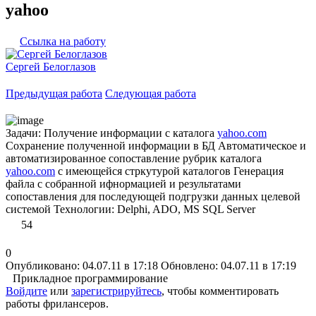
yahoo
Ссылка на работу
Сергей Белоглазов
Предыдущая работа
Следующая работа
Задачи: Получение информации с каталога
yahoo.com
Сохранение полученной информации в БД Автоматическое и
автоматизированное сопоставление рубрик каталога
yahoo.com
с имеющейся стркутурой каталогов Генерация
файла с собранной ифнормацией и результатами
сопоставления для последующей подгрузки данных целевой
системой Технологии: Delphi, ADO, MS SQL Server
54
0
Опубликовано: 04.07.11 в 17:18
Обновлено: 04.07.11 в 17:19
Прикладное программирование
Войдите
или
зарегистрируйтесь
, чтобы комментировать
работы фрилансеров.