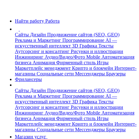
Найти работу
Работа
Сайты
Дизайн
Продвижение сайтов (SEO, GEO)
Реклама и Маркетинг
Программирование
AI —
искусственный интеллект
3D Графика
Тексты
Аутсорсинг и консалтинг
Рисунки и иллюстрации
Инжиниринг
Аудио/Видео/Фото
Mobile
Автоматизация
бизнеса
Анимация
Фирменный стиль
Игры
Маркетплейс менеджмент
Крипто и блокчейн
Интернет-
магазины
Социальные сети
Мессенджеры
Браузеры
Фрилансеры
Сайты
Дизайн
Продвижение сайтов (SEO, GEO)
Реклама и Маркетинг
Программирование
AI —
искусственный интеллект
3D Графика
Тексты
Аутсорсинг и консалтинг
Рисунки и иллюстрации
Инжиниринг
Аудио/Видео/Фото
Mobile
Автоматизация
бизнеса
Анимация
Фирменный стиль
Игры
Маркетплейс менеджмент
Крипто и блокчейн
Интернет-
магазины
Социальные сети
Мессенджеры
Браузеры
Магазин услуг