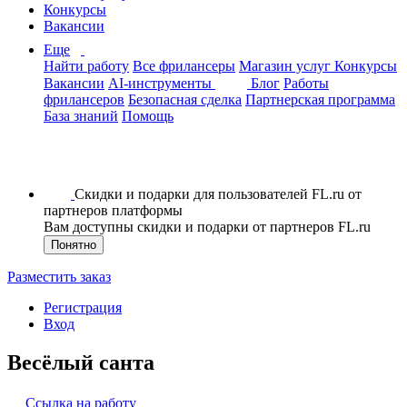
Конкурсы
Вакансии
Еще
Найти работу
Все фрилансеры
Магазин услуг
Конкурсы
Вакансии
AI-инструменты
Блог
Работы
фрилансеров
Безопасная сделка
Партнерская программа
База знаний
Помощь
Скидки и подарки для пользователей FL.ru от
партнеров платформы
Вам доступны скидки и подарки от партнеров FL.ru
Понятно
Разместить заказ
Регистрация
Вход
Весёлый санта
Ссылка на работу