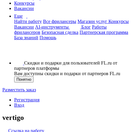
Конкурсы
Вакансии
Еще
Найти работу
Все фрилансеры
Магазин услуг
Конкурсы
Вакансии
AI-инструменты
Блог
Работы
фрилансеров
Безопасная сделка
Партнерская программа
База знаний
Помощь
Скидки и подарки для пользователей FL.ru от
партнеров платформы
Вам доступны скидки и подарки от партнеров FL.ru
Понятно
Разместить заказ
Регистрация
Вход
vertigo
Ссылка на работу