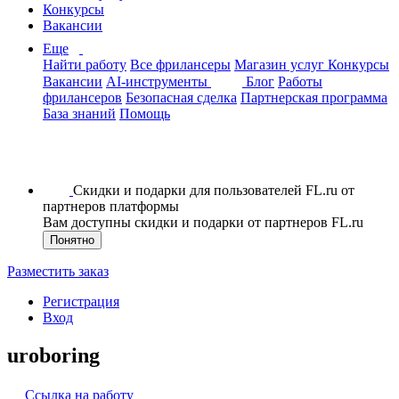
Конкурсы
Вакансии
Еще
Найти работу
Все фрилансеры
Магазин услуг
Конкурсы
Вакансии
AI-инструменты
Блог
Работы
фрилансеров
Безопасная сделка
Партнерская программа
База знаний
Помощь
Скидки и подарки для пользователей FL.ru от
партнеров платформы
Вам доступны скидки и подарки от партнеров FL.ru
Понятно
Разместить заказ
Регистрация
Вход
uroboring
Ссылка на работу