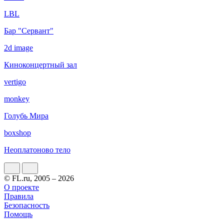
LBL
Бар "Сервант"
2d image
Киноконцертный зал
vertigo
monkey
Голубь Мира
boxshop
Неоплатоново тело
© FL.ru, 2005 – 2026
О проекте
Правила
Безопасность
Помощь