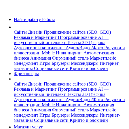
Найти работу
Работа
Сайты
Дизайн
Продвижение сайтов (SEO, GEO)
Реклама и Маркетинг
Программирование
AI —
искусственный интеллект
Тексты
3D Графика
Аутсорсинг и консалтинг
Аудио/Видео/Фото
Рисунки и
иллюстрации
Mobile
Инжиниринг
Автоматизация
бизнеса
Анимация
Фирменный стиль
Маркетплейс
менеджмент
Игры
Браузеры
Мессенджеры
Интернет-
магазины
Социальные сети
Крипто и блокчейн
Фрилансеры
Сайты
Дизайн
Продвижение сайтов (SEO, GEO)
Реклама и Маркетинг
Программирование
AI —
искусственный интеллект
Тексты
3D Графика
Аутсорсинг и консалтинг
Аудио/Видео/Фото
Рисунки и
иллюстрации
Mobile
Инжиниринг
Автоматизация
бизнеса
Анимация
Фирменный стиль
Маркетплейс
менеджмент
Игры
Браузеры
Мессенджеры
Интернет-
магазины
Социальные сети
Крипто и блокчейн
Магазин услуг