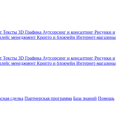
кт
Тексты
3D Графика
Аутсорсинг и консалтинг
Рисунки и
плейс менеджмент
Крипто и блокчейн
Интернет-магазины
кт
Тексты
3D Графика
Аутсорсинг и консалтинг
Рисунки и
плейс менеджмент
Крипто и блокчейн
Интернет-магазины
асная сделка
Партнерская программа
База знаний
Помощь