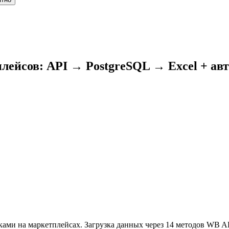
лейсов: API → PostgreSQL → Excel + ав
ами на маркетплейсах. Загрузка данных через 14 методов WB AP