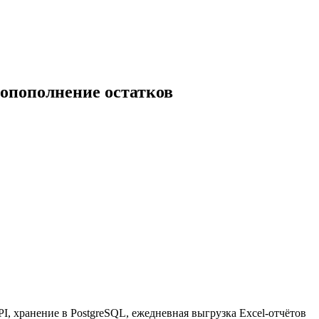
топополнение остатков
I, хранение в PostgreSQL, ежедневная выгрузка Excel-отчётов