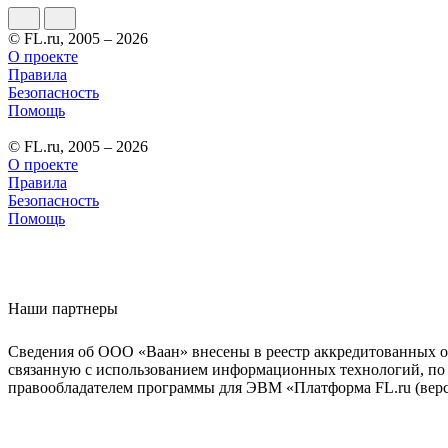
© FL.ru, 2005 – 2026
О проекте
Правила
Безопасность
Помощь
© FL.ru, 2005 – 2026
О проекте
Правила
Безопасность
Помощь
Наши партнеры
Сведения об ООО «Ваан» внесены в реестр аккредитованных о
связанную с использованием информационных технологий, по 
правообладателем программы для ЭВМ «Платформа FL.ru (верси