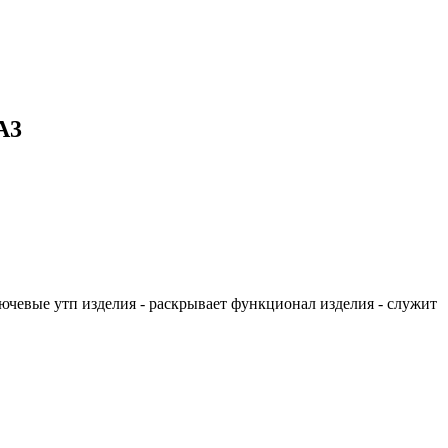
A3
ключевые утп изделия - раскрывает функционал изделия - служит