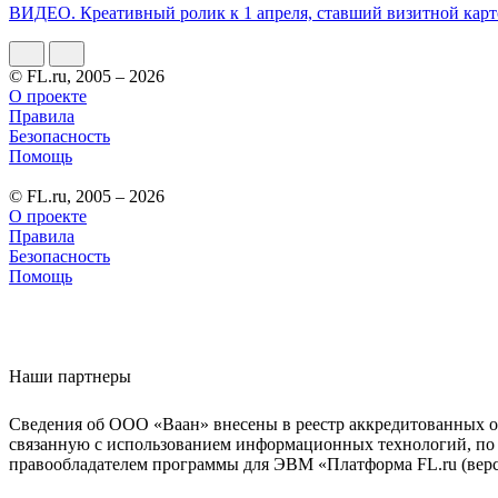
ВИДЕО. Креативный ролик к 1 апреля, ставший визитной карт
© FL.ru, 2005 – 2026
О проекте
Правила
Безопасность
Помощь
© FL.ru, 2005 – 2026
О проекте
Правила
Безопасность
Помощь
Наши партнеры
Сведения об ООО «Ваан» внесены в реестр аккредитованных о
связанную с использованием информационных технологий, по 
правообладателем программы для ЭВМ «Платформа FL.ru (верси