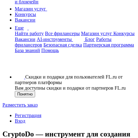
и блокчейн
Магазин услуг
Конкурсы
Вакансии
Еще
Найти работу
Все фрилансеры
Магазин услуг
Конкурсы
Вакансии
AI-инструменты
Блог
Работы
фрилансеров
Безопасная сделка
Партнерская программа
База знаний
Помощь
Скидки и подарки для пользователей FL.ru от
партнеров платформы
Вам доступны скидки и подарки от партнеров FL.ru
Понятно
Разместить заказ
Регистрация
Вход
CryptoDo — инструмент для создания