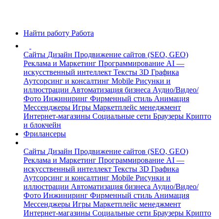
Найти работу
Работа
Сайты
Дизайн
Продвижение сайтов (SEO, GEO)
Реклама и Маркетинг
Программирование
AI —
искусственный интеллект
Тексты
3D Графика
Аутсорсинг и консалтинг
Mobile
Рисунки и
иллюстрации
Автоматизация бизнеса
Аудио/Видео/
Фото
Инжиниринг
Фирменный стиль
Анимация
Мессенджеры
Игры
Маркетплейс менеджмент
Интернет-магазины
Социальные сети
Браузеры
Крипто
и блокчейн
Фрилансеры
Сайты
Дизайн
Продвижение сайтов (SEO, GEO)
Реклама и Маркетинг
Программирование
AI —
искусственный интеллект
Тексты
3D Графика
Аутсорсинг и консалтинг
Mobile
Рисунки и
иллюстрации
Автоматизация бизнеса
Аудио/Видео/
Фото
Инжиниринг
Фирменный стиль
Анимация
Мессенджеры
Игры
Маркетплейс менеджмент
Интернет-магазины
Социальные сети
Браузеры
Крипто