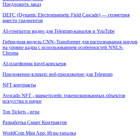
Предложить заказ
DEFC (Dynamic Electromagnetic Field Cascade) — геометрия
вместо градиентов
AI-генератор видео для Telegram-каналов и YouTube
Гибридная модель CNN–Transformer для распознавания хордов
на уровне кадра с использованием особенностей NNLS-
Chroma
AI-платформа travel-консьерж
Приложение-кликер: веб-приложение для Telegram
NFT контракты
Avocado NFT - маркетплейс токенизированных объектов
искусства и науки
Ton Tickets - игра
Разработка Смарт Контрактов
WorldCoin Mini App: Игра-тапалка