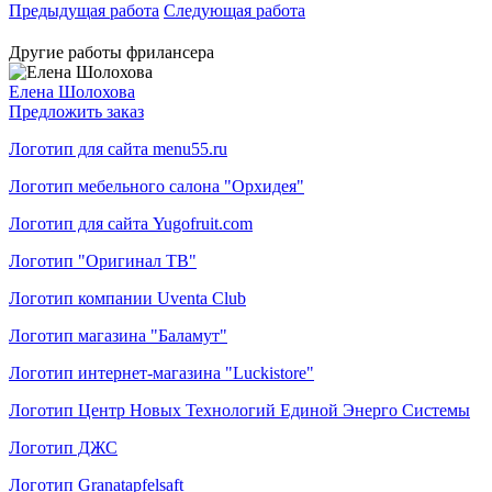
Предыдущая работа
Следующая работа
Другие работы фрилансера
Елена Шолохова
Предложить заказ
Логотип для сайта menu55.ru
Логотип мебельного салона "Орхидея"
Логотип для сайта Yugofruit.com
Логотип "Оригинал ТВ"
Логотип компании Uventa Club
Логотип магазина "Баламут"
Логотип интернет-магазина "Luckistore"
Логотип Центр Новых Технологий Единой Энерго Системы
Логотип ДЖС
Логотип Granatapfelsaft