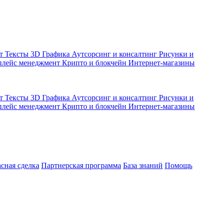
кт
Тексты
3D Графика
Аутсорсинг и консалтинг
Рисунки и
плейс менеджмент
Крипто и блокчейн
Интернет-магазины
кт
Тексты
3D Графика
Аутсорсинг и консалтинг
Рисунки и
плейс менеджмент
Крипто и блокчейн
Интернет-магазины
асная сделка
Партнерская программа
База знаний
Помощь