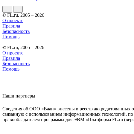
© FL.ru, 2005 – 2026
О проекте
Правила
Безопасность
Помощь
© FL.ru, 2005 – 2026
О проекте
Правила
Безопасность
Помощь
Наши партнеры
Сведения об ООО «Ваан» внесены в реестр аккредитованных о
связанную с использованием информационных технологий, по 
правообладателем программы для ЭВМ «Платформа FL.ru (верси