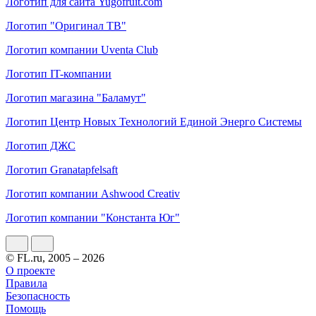
Логотип для сайта Yugofruit.com
Логотип "Оригинал ТВ"
Логотип компании Uventa Club
Логотип IT-компании
Логотип магазина "Баламут"
Логотип Центр Новых Технологий Единой Энерго Системы
Логотип ДЖС
Логотип Granatapfelsaft
Логотип компании Ashwood Creativ
Логотип компании "Константа Юг"
© FL.ru, 2005 – 2026
О проекте
Правила
Безопасность
Помощь