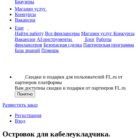
Браузеры
Магазин услуг
Конкурсы
Вакансии
Еще
Найти работу
Все фрилансеры
Магазин услуг
Конкурсы
Вакансии
AI-инструменты
Блог
Работы
фрилансеров
Безопасная сделка
Партнерская программа
База знаний
Помощь
Скидки и подарки для пользователей FL.ru от
партнеров платформы
Вам доступны скидки и подарки от партнеров FL.ru
Понятно
Разместить заказ
Регистрация
Вход
Островок для кабелеукладчика.