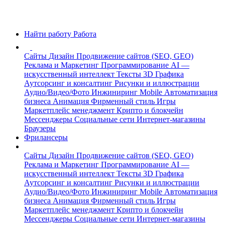
Найти работу
Работа
Сайты
Дизайн
Продвижение сайтов (SEO, GEO)
Реклама и Маркетинг
Программирование
AI —
искусственный интеллект
Тексты
3D Графика
Аутсорсинг и консалтинг
Рисунки и иллюстрации
Аудио/Видео/Фото
Инжиниринг
Mobile
Автоматизация
бизнеса
Анимация
Фирменный стиль
Игры
Маркетплейс менеджмент
Крипто и блокчейн
Мессенджеры
Социальные сети
Интернет-магазины
Браузеры
Фрилансеры
Сайты
Дизайн
Продвижение сайтов (SEO, GEO)
Реклама и Маркетинг
Программирование
AI —
искусственный интеллект
Тексты
3D Графика
Аутсорсинг и консалтинг
Рисунки и иллюстрации
Аудио/Видео/Фото
Инжиниринг
Mobile
Автоматизация
бизнеса
Анимация
Фирменный стиль
Игры
Маркетплейс менеджмент
Крипто и блокчейн
Мессенджеры
Социальные сети
Интернет-магазины