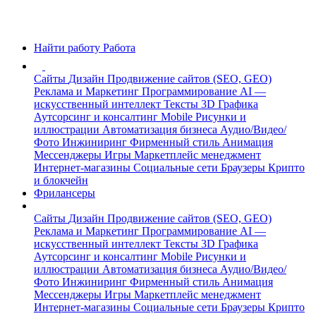
Найти работу
Работа
Сайты
Дизайн
Продвижение сайтов (SEO, GEO)
Реклама и Маркетинг
Программирование
AI —
искусственный интеллект
Тексты
3D Графика
Аутсорсинг и консалтинг
Mobile
Рисунки и
иллюстрации
Автоматизация бизнеса
Аудио/Видео/
Фото
Инжиниринг
Фирменный стиль
Анимация
Мессенджеры
Игры
Маркетплейс менеджмент
Интернет-магазины
Социальные сети
Браузеры
Крипто
и блокчейн
Фрилансеры
Сайты
Дизайн
Продвижение сайтов (SEO, GEO)
Реклама и Маркетинг
Программирование
AI —
искусственный интеллект
Тексты
3D Графика
Аутсорсинг и консалтинг
Mobile
Рисунки и
иллюстрации
Автоматизация бизнеса
Аудио/Видео/
Фото
Инжиниринг
Фирменный стиль
Анимация
Мессенджеры
Игры
Маркетплейс менеджмент
Интернет-магазины
Социальные сети
Браузеры
Крипто