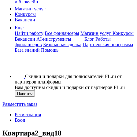
и блокчейн
Магазин услуг
Конкурсы
Вакансии
Еще
Найти работу
Все фрилансеры
Магазин услуг
Конкурсы
Вакансии
AI-инструменты
Блог
Работы
фрилансеров
Безопасная сделка
Партнерская программа
База знаний
Помощь
Скидки и подарки для пользователей FL.ru от
партнеров платформы
Вам доступны скидки и подарки от партнеров FL.ru
Понятно
Разместить заказ
Регистрация
Вход
Квартира2_вид18