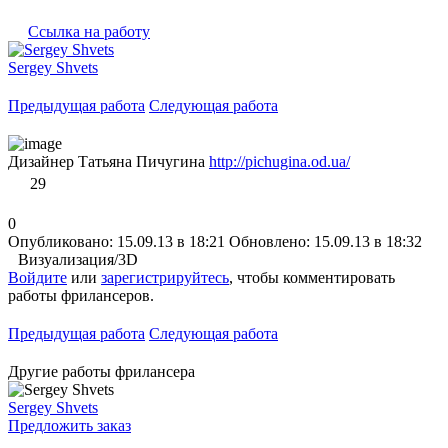
Ссылка на работу
Sergey Shvets
Предыдущая работа
Следующая работа
Дизайнер Татьяна Пичугина
http://pichugina.od.ua/
29
0
Опубликовано: 15.09.13 в 18:21
Обновлено: 15.09.13 в 18:32
Визуализация/3D
Войдите
или
зарегистрируйтесь
, чтобы комментировать
работы фрилансеров.
Предыдущая работа
Следующая работа
Другие работы фрилансера
Sergey Shvets
Предложить заказ