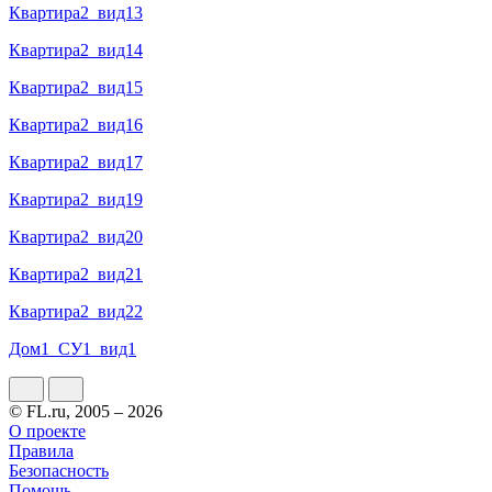
Квартира2_вид13
Квартира2_вид14
Квартира2_вид15
Квартира2_вид16
Квартира2_вид17
Квартира2_вид19
Квартира2_вид20
Квартира2_вид21
Квартира2_вид22
Дом1_СУ1_вид1
© FL.ru, 2005 – 2026
О проекте
Правила
Безопасность
Помощь