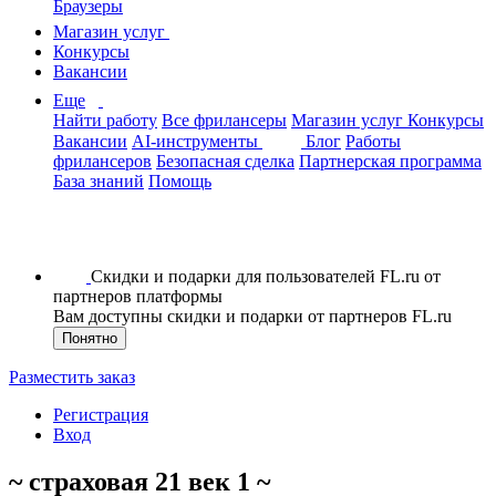
Браузеры
Магазин услуг
Конкурсы
Вакансии
Еще
Найти работу
Все фрилансеры
Магазин услуг
Конкурсы
Вакансии
AI-инструменты
Блог
Работы
фрилансеров
Безопасная сделка
Партнерская программа
База знаний
Помощь
Скидки и подарки для пользователей FL.ru от
партнеров платформы
Вам доступны скидки и подарки от партнеров FL.ru
Понятно
Разместить заказ
Регистрация
Вход
~ страховая 21 век 1 ~