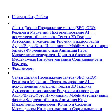
Найти работу
Работа
Сайты
Дизайн
Продвижение сайтов (SEO, GEO)
Реклама и Маркетинг
Программирование
AI —
искусственный интеллект
Тексты
3D Графика
Аутсорсинг и консалтинг
Рисунки и иллюстрации
Аудио/Видео/Фото
Инжиниринг
Mobile
Автоматизация
бизнеса
Фирменный стиль
Анимация
Игры
Маркетплейс менеджмент
Крипто и блокчейн
Мессенджеры
Интернет-магазины
Социальные сети
Браузеры
Фрилансеры
Сайты
Дизайн
Продвижение сайтов (SEO, GEO)
Реклама и Маркетинг
Программирование
AI —
искусственный интеллект
Тексты
3D Графика
Аутсорсинг и консалтинг
Рисунки и иллюстрации
Аудио/Видео/Фото
Инжиниринг
Mobile
Автоматизация
бизнеса
Фирменный стиль
Анимация
Игры
Маркетплейс менеджмент
Крипто и блокчейн
Мессенджеры
Интернет-магазины
Социальные сети