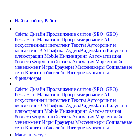
Найти работу
Работа
Сайты
Дизайн
Продвижение сайтов (SEO, GEO)
Реклама и Маркетинг
Программирование
AI —
искусственный интеллект
Тексты
Аутсорсинг и
консалтинг
3D Графика
Аудио/Видео/Фото
Рисунки и
иллюстрации
Mobile
Инжиниринг
Автоматизация
бизнеса
Фирменный стиль
Анимация
Маркетплейс
менеджмент
Игры
Браузеры
Мессенджеры
Социальные
сети
Крипто и блокчейн
Интернет-магазины
Фрилансеры
Сайты
Дизайн
Продвижение сайтов (SEO, GEO)
Реклама и Маркетинг
Программирование
AI —
искусственный интеллект
Тексты
Аутсорсинг и
консалтинг
3D Графика
Аудио/Видео/Фото
Рисунки и
иллюстрации
Mobile
Инжиниринг
Автоматизация
бизнеса
Фирменный стиль
Анимация
Маркетплейс
менеджмент
Игры
Браузеры
Мессенджеры
Социальные
сети
Крипто и блокчейн
Интернет-магазины
Магазин услуг