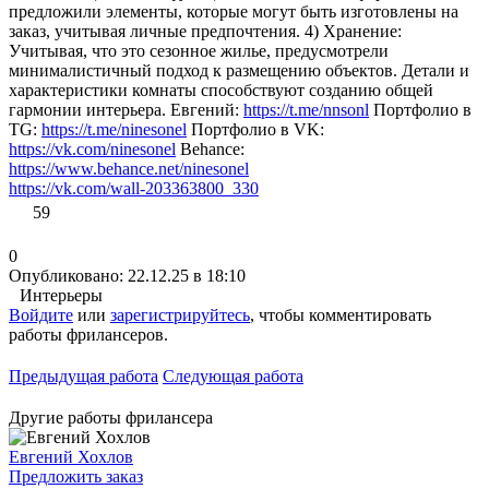
предложили элементы, которые могут быть изготовлены на
заказ, учитывая личные предпочтения. 4) Хранение:
Учитывая, что это сезонное жилье, предусмотрели
минималистичный подход к размещению объектов. Детали и
характеристики комнаты способствуют созданию общей
гармонии интерьера. Евгений:
https://t.me/nnsonl
Портфолио в
TG:
https://t.me/ninesonel
Портфолио в VK:
https://vk.com/ninesonel
Behance:
https://www.behance.net/ninesonel
https://vk.com/wall-203363800_330
59
0
Опубликовано: 22.12.25 в 18:10
Интерьеры
Войдите
или
зарегистрируйтесь
, чтобы комментировать
работы фрилансеров.
Предыдущая работа
Следующая работа
Другие работы фрилансера
Евгений Хохлов
Предложить заказ