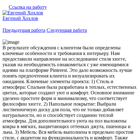
Ссылка на работу
Евгений Хохлов
Предыдущая работа
Следующая работа
В результате обсуждения с клиентом были определены
ключевые особенности и требования к интерьеру. Нам
предоставили направление на исследование стиля хюгге,
указав на необходимость ознакомиться с уже имеющимися
идеями на платформе Pinterest. Это дало возможность лучше
понять предпочтения клиента и визуализировать их
ожидания. Ключевые элементы проекта: 1) Стиль и
атмосфера: Спальня была разработана в теплых, естественных
цветах, которые создают уют и комфорт. Основное внимание
уделено простоте форм и минимализму, что соответствует
философии хюгге. 2) Напольное покрытие: Выбрали
лиственничную доску для пола, что не только добавляет
натуральности, но и способствует созданию теплой
атмосферы. Для дополнительного уюта на пол выложены
ковры в мягких, выцветающих оттенках джута, пшеницы и
льна. 3) Мебель: Вся мебель выполнена в предельно простом
стиле, с акцентом на функциональность и комфорт. Также