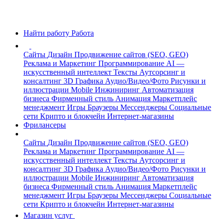
Найти работу
Работа
Сайты
Дизайн
Продвижение сайтов (SEO, GEO)
Реклама и Маркетинг
Программирование
AI —
искусственный интеллект
Тексты
Аутсорсинг и
консалтинг
3D Графика
Аудио/Видео/Фото
Рисунки и
иллюстрации
Mobile
Инжиниринг
Автоматизация
бизнеса
Фирменный стиль
Анимация
Маркетплейс
менеджмент
Игры
Браузеры
Мессенджеры
Социальные
сети
Крипто и блокчейн
Интернет-магазины
Фрилансеры
Сайты
Дизайн
Продвижение сайтов (SEO, GEO)
Реклама и Маркетинг
Программирование
AI —
искусственный интеллект
Тексты
Аутсорсинг и
консалтинг
3D Графика
Аудио/Видео/Фото
Рисунки и
иллюстрации
Mobile
Инжиниринг
Автоматизация
бизнеса
Фирменный стиль
Анимация
Маркетплейс
менеджмент
Игры
Браузеры
Мессенджеры
Социальные
сети
Крипто и блокчейн
Интернет-магазины
Магазин услуг