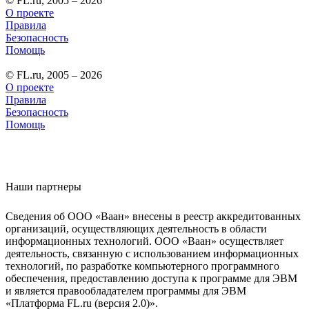
© FL.ru, 2005 – 2026
О проекте
Правила
Безопасность
Помощь
© FL.ru, 2005 – 2026
О проекте
Правила
Безопасность
Помощь
Наши партнеры
Сведения об ООО «Ваан» внесены в реестр аккредитованных
организаций, осуществляющих деятельность в области
информационных технологий. ООО «Ваан» осуществляет
деятельность, связанную с использованием информационных
технологий, по разработке компьютерного программного
обеспечения, предоставлению доступа к программе для ЭВМ
и является правообладателем программы для ЭВМ
«Платформа FL.ru (версия 2.0)».