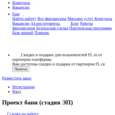
Конкурсы
Вакансии
Еще
Найти работу
Все фрилансеры
Магазин услуг
Конкурсы
Вакансии
AI-инструменты
Блог
Работы
фрилансеров
Безопасная сделка
Партнерская программа
База знаний
Помощь
Скидки и подарки для пользователей FL.ru от
партнеров платформы
Вам доступны скидки и подарки от партнеров FL.ru
Понятно
Разместить заказ
Регистрация
Вход
Проект бани (стадия ЭП)
Ссылка на работу