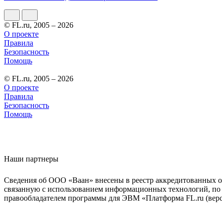
© FL.ru, 2005 – 2026
О проекте
Правила
Безопасность
Помощь
© FL.ru, 2005 – 2026
О проекте
Правила
Безопасность
Помощь
Наши партнеры
Сведения об ООО «Ваан» внесены в реестр аккредитованных о
связанную с использованием информационных технологий, по 
правообладателем программы для ЭВМ «Платформа FL.ru (верси