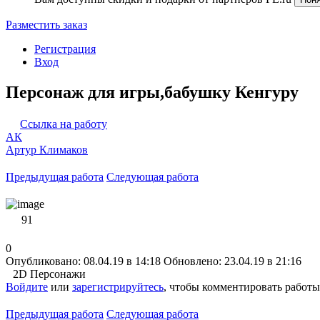
Разместить заказ
Регистрация
Вход
Персонаж для игры,бабушку Кенгуру
Ссылка на работу
АК
Артур Климаков
Предыдущая работа
Следующая работа
91
0
Опубликовано: 08.04.19 в 14:18
Обновлено: 23.04.19 в 21:16
2D Персонажи
Войдите
или
зарегистрируйтесь
, чтобы комментировать работы
Предыдущая работа
Следующая работа