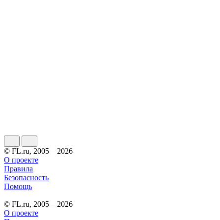
© FL.ru, 2005 – 2026
О проекте
Правила
Безопасность
Помощь
© FL.ru, 2005 – 2026
О проекте