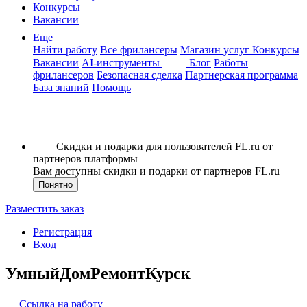
Конкурсы
Вакансии
Еще
Найти работу
Все фрилансеры
Магазин услуг
Конкурсы
Вакансии
AI-инструменты
Блог
Работы
фрилансеров
Безопасная сделка
Партнерская программа
База знаний
Помощь
Скидки и подарки для пользователей FL.ru от
партнеров платформы
Вам доступны скидки и подарки от партнеров FL.ru
Понятно
Разместить заказ
Регистрация
Вход
УмныйДомРемонтКурск
Ссылка на работу