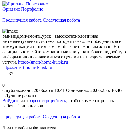
Фриланс Портфолио
Предыдущая работа
Следующая работа
УмныйДомРемонтКурск - высокотехнологичная
интеллектуальная система, которая позволяет обеденить все
коммуникации и этим самым облегчить многим жизнь. На
официальном сайте компании можно узнать более подробную
информацию и ознакомиться с ценами на предоставляемые
услуги.
https://smart-home-kursk.ru
https://smart-home-kursk.ru
37
0
Опубликовано: 20.06.25 в 10:41
Обновлено: 20.06.25 в 10:46
Лучшие работы
Войдите
или
зарегистрируйтесь
, чтобы комментировать
работы фрилансеров.
Предыдущая работа
Следующая работа
Другие работы фрилансера