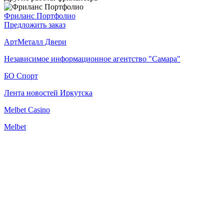
Фриланс Портфолио
Предложить заказ
АртМеталл Двери
Независимое информационное агентство "Самара"
БО Спорт
Лента новостей Иркутска
Melbet Casino
Melbet