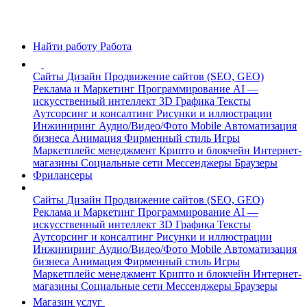
Найти работу
Работа
Сайты
Дизайн
Продвижение сайтов (SEO, GEO)
Реклама и Маркетинг
Программирование
AI —
искусственный интеллект
3D Графика
Тексты
Аутсорсинг и консалтинг
Рисунки и иллюстрации
Инжиниринг
Аудио/Видео/Фото
Mobile
Автоматизация
бизнеса
Анимация
Фирменный стиль
Игры
Маркетплейс менеджмент
Крипто и блокчейн
Интернет-
магазины
Социальные сети
Мессенджеры
Браузеры
Фрилансеры
Сайты
Дизайн
Продвижение сайтов (SEO, GEO)
Реклама и Маркетинг
Программирование
AI —
искусственный интеллект
3D Графика
Тексты
Аутсорсинг и консалтинг
Рисунки и иллюстрации
Инжиниринг
Аудио/Видео/Фото
Mobile
Автоматизация
бизнеса
Анимация
Фирменный стиль
Игры
Маркетплейс менеджмент
Крипто и блокчейн
Интернет-
магазины
Социальные сети
Мессенджеры
Браузеры
Магазин услуг