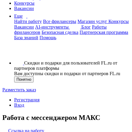
Конкурсы
Вакансии
Еще
Найти работу
Все фрилансеры
Магазин услуг
Конкурсы
Вакансии
AI-инструменты
Блог
Работы
фрилансеров
Безопасная сделка
Партнерская программа
База знаний
Помощь
Скидки и подарки для пользователей FL.ru от
партнеров платформы
Вам доступны скидки и подарки от партнеров FL.ru
Понятно
Разместить заказ
Регистрация
Вход
Работа с мессенджером МАКС
Ссылка на работу