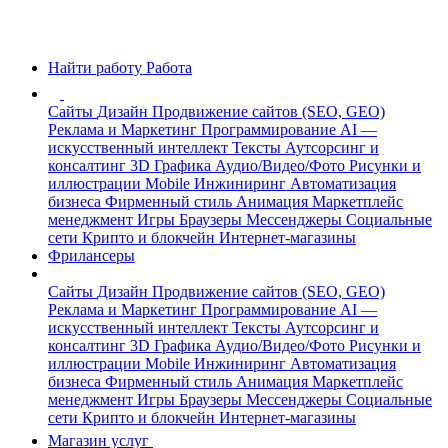
Найти работу
Работа
Сайты
Дизайн
Продвижение сайтов (SEO, GEO)
Реклама и Маркетинг
Программирование
AI —
искусственный интеллект
Тексты
Аутсорсинг и
консалтинг
3D Графика
Аудио/Видео/Фото
Рисунки и
иллюстрации
Mobile
Инжиниринг
Автоматизация
бизнеса
Фирменный стиль
Анимация
Маркетплейс
менеджмент
Игры
Браузеры
Мессенджеры
Социальные
сети
Крипто и блокчейн
Интернет-магазины
Фрилансеры
Сайты
Дизайн
Продвижение сайтов (SEO, GEO)
Реклама и Маркетинг
Программирование
AI —
искусственный интеллект
Тексты
Аутсорсинг и
консалтинг
3D Графика
Аудио/Видео/Фото
Рисунки и
иллюстрации
Mobile
Инжиниринг
Автоматизация
бизнеса
Фирменный стиль
Анимация
Маркетплейс
менеджмент
Игры
Браузеры
Мессенджеры
Социальные
сети
Крипто и блокчейн
Интернет-магазины
Магазин услуг