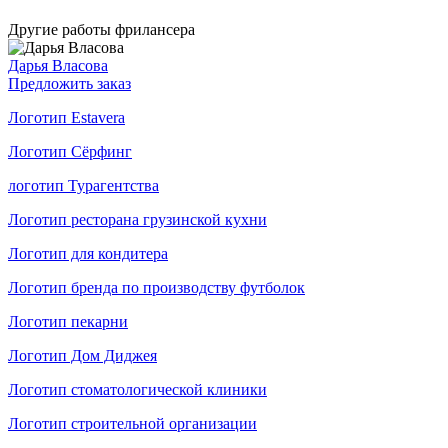
Другие работы фрилансера
Дарья Власова
Предложить заказ
Логотип Estavera
Логотип Сёрфинг
логотип Турагентства
Логотип ресторана грузинской кухни
Логотип для кондитера
Логотип бренда по производству футболок
Логотип пекарни
Логотип Дом Диджея
Логотип стоматологической клиники
Логотип строительной организации