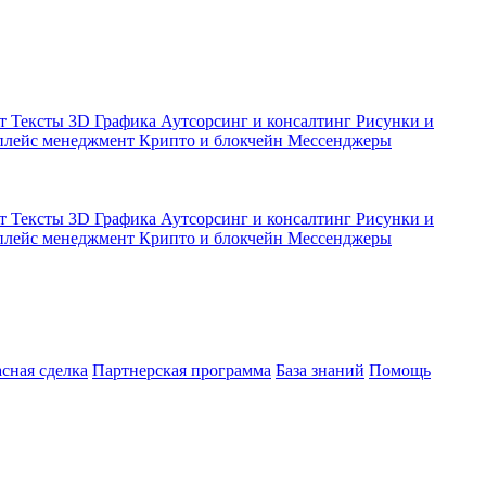
кт
Тексты
3D Графика
Аутсорсинг и консалтинг
Рисунки и
плейс менеджмент
Крипто и блокчейн
Мессенджеры
кт
Тексты
3D Графика
Аутсорсинг и консалтинг
Рисунки и
плейс менеджмент
Крипто и блокчейн
Мессенджеры
асная сделка
Партнерская программа
База знаний
Помощь