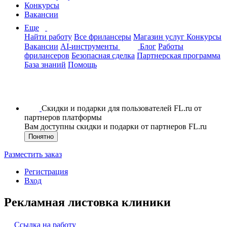
Конкурсы
Вакансии
Еще
Найти работу
Все фрилансеры
Магазин услуг
Конкурсы
Вакансии
AI-инструменты
Блог
Работы
фрилансеров
Безопасная сделка
Партнерская программа
База знаний
Помощь
Скидки и подарки для пользователей FL.ru от
партнеров платформы
Вам доступны скидки и подарки от партнеров FL.ru
Понятно
Разместить заказ
Регистрация
Вход
Рекламная листовка клиники
Ссылка на работу