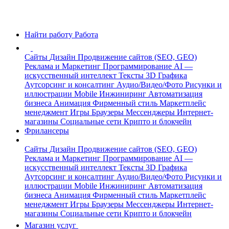
Найти работу
Работа
Сайты
Дизайн
Продвижение сайтов (SEO, GEO)
Реклама и Маркетинг
Программирование
AI —
искусственный интеллект
Тексты
3D Графика
Аутсорсинг и консалтинг
Аудио/Видео/Фото
Рисунки и
иллюстрации
Mobile
Инжиниринг
Автоматизация
бизнеса
Анимация
Фирменный стиль
Маркетплейс
менеджмент
Игры
Браузеры
Мессенджеры
Интернет-
магазины
Социальные сети
Крипто и блокчейн
Фрилансеры
Сайты
Дизайн
Продвижение сайтов (SEO, GEO)
Реклама и Маркетинг
Программирование
AI —
искусственный интеллект
Тексты
3D Графика
Аутсорсинг и консалтинг
Аудио/Видео/Фото
Рисунки и
иллюстрации
Mobile
Инжиниринг
Автоматизация
бизнеса
Анимация
Фирменный стиль
Маркетплейс
менеджмент
Игры
Браузеры
Мессенджеры
Интернет-
магазины
Социальные сети
Крипто и блокчейн
Магазин услуг