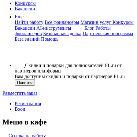
Конкурсы
Вакансии
Еще
Найти работу
Все фрилансеры
Магазин услуг
Конкурсы
Вакансии
AI-инструменты
Блог
Работы
фрилансеров
Безопасная сделка
Партнерская программа
База знаний
Помощь
Скидки и подарки для пользователей FL.ru от
партнеров платформы
Вам доступны скидки и подарки от партнеров FL.ru
Понятно
Разместить заказ
Регистрация
Вход
Меню в кафе
Ссылка на работу