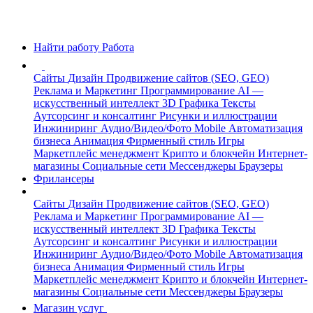
Найти работу
Работа
Сайты
Дизайн
Продвижение сайтов (SEO, GEO)
Реклама и Маркетинг
Программирование
AI —
искусственный интеллект
3D Графика
Тексты
Аутсорсинг и консалтинг
Рисунки и иллюстрации
Инжиниринг
Аудио/Видео/Фото
Mobile
Автоматизация
бизнеса
Анимация
Фирменный стиль
Игры
Маркетплейс менеджмент
Крипто и блокчейн
Интернет-
магазины
Социальные сети
Мессенджеры
Браузеры
Фрилансеры
Сайты
Дизайн
Продвижение сайтов (SEO, GEO)
Реклама и Маркетинг
Программирование
AI —
искусственный интеллект
3D Графика
Тексты
Аутсорсинг и консалтинг
Рисунки и иллюстрации
Инжиниринг
Аудио/Видео/Фото
Mobile
Автоматизация
бизнеса
Анимация
Фирменный стиль
Игры
Маркетплейс менеджмент
Крипто и блокчейн
Интернет-
магазины
Социальные сети
Мессенджеры
Браузеры
Магазин услуг