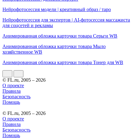
Нейрофотосессия модели | креативный образ / таро
Нейрофотосессия для экспертов | AI-фотосессия массажиста
для соцсетей и рекламы
Анимированная обложка карточки товара Серьги WB
Анимированная обложка карточки товара Мыло
хозяйственное WB
Анимированная обложка карточки товара Тонер для WB
© FL.ru, 2005 – 2026
О проекте
Правила
Безопасность
Помощь
© FL.ru, 2005 – 2026
О проекте
Правила
Безопасность
Помощь