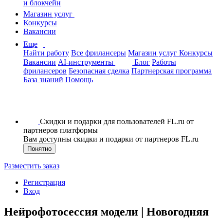
и блокчейн
Магазин услуг
Конкурсы
Вакансии
Еще
Найти работу
Все фрилансеры
Магазин услуг
Конкурсы
Вакансии
AI-инструменты
Блог
Работы
фрилансеров
Безопасная сделка
Партнерская программа
База знаний
Помощь
Скидки и подарки для пользователей FL.ru от
партнеров платформы
Вам доступны скидки и подарки от партнеров FL.ru
Понятно
Разместить заказ
Регистрация
Вход
Нейрофотосессия модели | Новогодняя