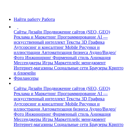
Найти работу
Работа
Сайты
Дизайн
Продвижение сайтов (SEO, GEO)
Реклама и Маркетинг
Программирование
AI —
искусственный интеллект
Тексты
3D Графика
Аутсорсинг и консалтинг
Mobile
Рисунки и
иллюстрации
Автоматизация бизнеса
Аудио/Видео/
Фото
Инжиниринг
Фирменный стиль
Анимация
Мессенджеры
Игры
Маркетплейс менеджмент
Интернет-магазины
Социальные сети
Браузеры
Крипто
и блокчейн
Фрилансеры
Сайты
Дизайн
Продвижение сайтов (SEO, GEO)
Реклама и Маркетинг
Программирование
AI —
искусственный интеллект
Тексты
3D Графика
Аутсорсинг и консалтинг
Mobile
Рисунки и
иллюстрации
Автоматизация бизнеса
Аудио/Видео/
Фото
Инжиниринг
Фирменный стиль
Анимация
Мессенджеры
Игры
Маркетплейс менеджмент
Интернет-магазины
Социальные сети
Браузеры
Крипто