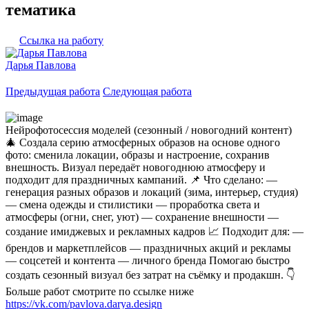
тематика
Ссылка на работу
Дарья Павлова
Предыдущая работа
Следующая работа
Нейрофотосессия моделей (сезонный / новогодний контент)
🎄 Создала серию атмосферных образов на основе одного
фото: сменила локации, образы и настроение, сохранив
внешность. Визуал передаёт новогоднюю атмосферу и
подходит для праздничных кампаний. 📌 Что сделано: —
генерация разных образов и локаций (зима, интерьер, студия)
— смена одежды и стилистики — проработка света и
атмосферы (огни, снег, уют) — сохранение внешности —
создание имиджевых и рекламных кадров 📈 Подходит для: —
брендов и маркетплейсов — праздничных акций и рекламы
— соцсетей и контента — личного бренда Помогаю быстро
создать сезонный визуал без затрат на съёмку и продакшн. 👇
Больше работ смотрите по ссылке ниже
https://vk.com/pavlova.darya.design