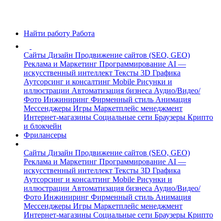
Найти работу
Работа
Сайты
Дизайн
Продвижение сайтов (SEO, GEO)
Реклама и Маркетинг
Программирование
AI —
искусственный интеллект
Тексты
3D Графика
Аутсорсинг и консалтинг
Mobile
Рисунки и
иллюстрации
Автоматизация бизнеса
Аудио/Видео/
Фото
Инжиниринг
Фирменный стиль
Анимация
Мессенджеры
Игры
Маркетплейс менеджмент
Интернет-магазины
Социальные сети
Браузеры
Крипто
и блокчейн
Фрилансеры
Сайты
Дизайн
Продвижение сайтов (SEO, GEO)
Реклама и Маркетинг
Программирование
AI —
искусственный интеллект
Тексты
3D Графика
Аутсорсинг и консалтинг
Mobile
Рисунки и
иллюстрации
Автоматизация бизнеса
Аудио/Видео/
Фото
Инжиниринг
Фирменный стиль
Анимация
Мессенджеры
Игры
Маркетплейс менеджмент
Интернет-магазины
Социальные сети
Браузеры
Крипто