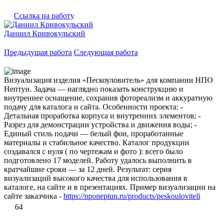
Ссылка на работу
Даниил Кривокульский
Предыдущая работа
Следующая работа
Визуализация изделия «Пескоуловитель» для компании НПО
Нептун. Задача — наглядно показать конструкцию и
внутреннее оснащение, сохранив фотореализм и аккуратную
подачу для каталога и сайта. Особенности проекта: -
Детальная проработка корпуса и внутренних элементов; -
Разрез для демонстрации устройства и движения воды; -
Единый стиль подачи — белый фон, проработанные
материалы и стабильное качество. Каталог продукции
создавался с нуля ( по чертежам и фото ): всего было
подготовлено 17 моделей. Работу удалось выполнить в
кратчайшие сроки — за 12 дней. Результат: серия
визуализаций высокого качества для использования в
каталоге, на сайте и в презентациях. Пример визуализации на
сайте заказчика -
https://nponeptun.ru/products/peskouloviteli
64