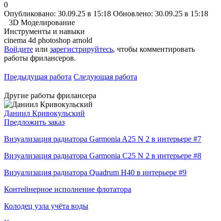
0
Опубликовано: 30.09.25 в 15:18
Обновлено: 30.09.25 в 15:18
3D Моделирование
Инструменты и навыки
cinema 4d
photoshop
arnold
Войдите
или
зарегистрируйтесь
, чтобы комментировать
работы фрилансеров.
Предыдущая работа
Следующая работа
Другие работы фрилансера
Даниил Кривокульский
Предложить заказ
Визуализация радиатора Garmonia A25 N 2 в интерьере #7
Визуализация радиатора Garmonia C25 N 2 в интерьере #8
Визуализация радиатора Quadrum H40 в интерьере #9
Контейнерное исполнение флотатора
Колодец узла учёта воды