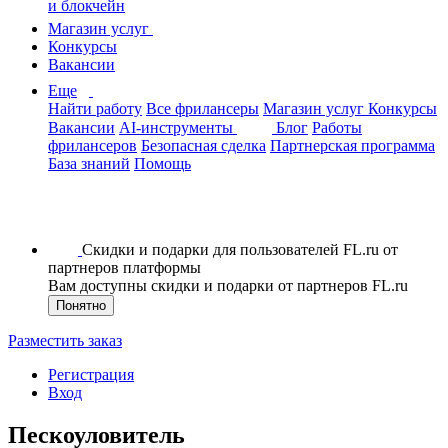
и блокчейн
Магазин услуг
Конкурсы
Вакансии
Еще
Найти работу
Все фрилансеры
Магазин услуг
Конкурсы
Вакансии
AI-инструменты
Блог
Работы
фрилансеров
Безопасная сделка
Партнерская программа
База знаний
Помощь
Скидки и подарки для пользователей FL.ru от
партнеров платформы
Вам доступны скидки и подарки от партнеров FL.ru
Понятно
Разместить заказ
Регистрация
Вход
Пескоуловитель