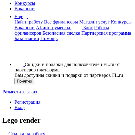
Конкурсы
Вакансии
Еще
Найти работу
Все фрилансеры
Магазин услуг
Конкурсы
Вакансии
AI-инструменты
Блог
Работы
фрилансеров
Безопасная сделка
Партнерская программа
База знаний
Помощь
Скидки и подарки для пользователей FL.ru от
партнеров платформы
Вам доступны скидки и подарки от партнеров FL.ru
Понятно
Разместить заказ
Регистрация
Вход
Lego render
Ссылка на работу