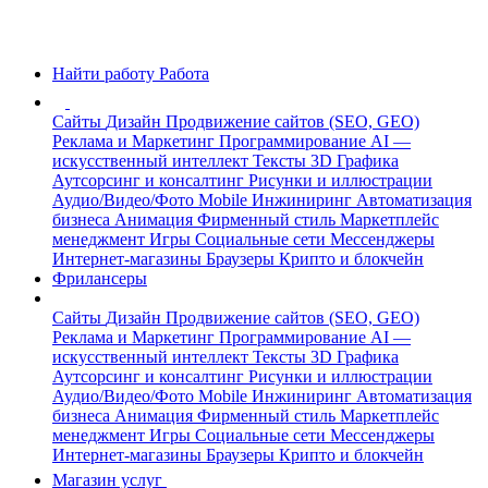
Найти работу
Работа
Сайты
Дизайн
Продвижение сайтов (SEO, GEO)
Реклама и Маркетинг
Программирование
AI —
искусственный интеллект
Тексты
3D Графика
Аутсорсинг и консалтинг
Рисунки и иллюстрации
Аудио/Видео/Фото
Mobile
Инжиниринг
Автоматизация
бизнеса
Анимация
Фирменный стиль
Маркетплейс
менеджмент
Игры
Социальные сети
Мессенджеры
Интернет-магазины
Браузеры
Крипто и блокчейн
Фрилансеры
Сайты
Дизайн
Продвижение сайтов (SEO, GEO)
Реклама и Маркетинг
Программирование
AI —
искусственный интеллект
Тексты
3D Графика
Аутсорсинг и консалтинг
Рисунки и иллюстрации
Аудио/Видео/Фото
Mobile
Инжиниринг
Автоматизация
бизнеса
Анимация
Фирменный стиль
Маркетплейс
менеджмент
Игры
Социальные сети
Мессенджеры
Интернет-магазины
Браузеры
Крипто и блокчейн
Магазин услуг