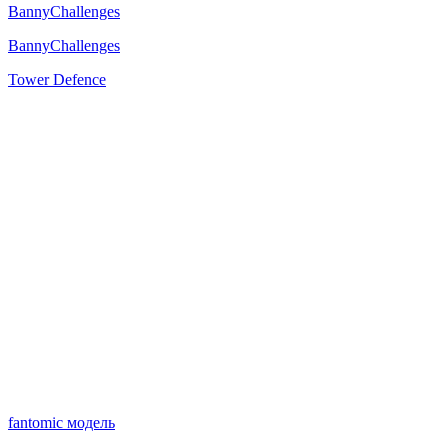
BannyChallenges
BannyChallenges
Tower Defence
fantomic модель