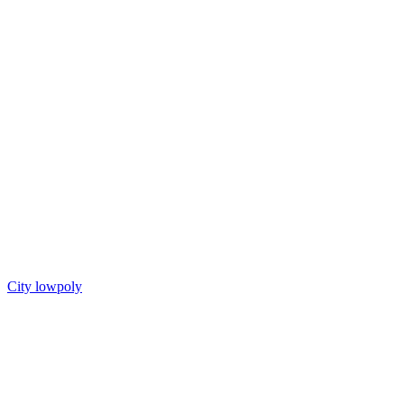
City lowpoly