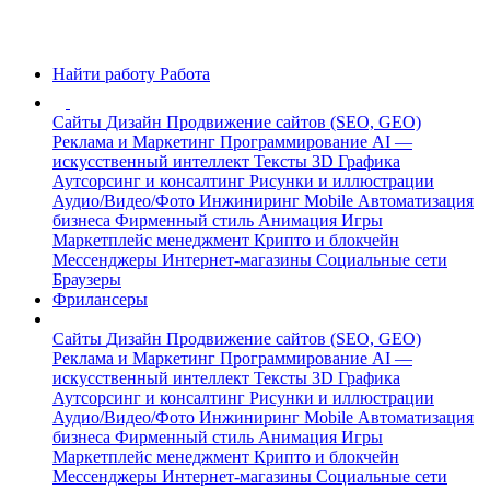
Найти работу
Работа
Сайты
Дизайн
Продвижение сайтов (SEO, GEO)
Реклама и Маркетинг
Программирование
AI —
искусственный интеллект
Тексты
3D Графика
Аутсорсинг и консалтинг
Рисунки и иллюстрации
Аудио/Видео/Фото
Инжиниринг
Mobile
Автоматизация
бизнеса
Фирменный стиль
Анимация
Игры
Маркетплейс менеджмент
Крипто и блокчейн
Мессенджеры
Интернет-магазины
Социальные сети
Браузеры
Фрилансеры
Сайты
Дизайн
Продвижение сайтов (SEO, GEO)
Реклама и Маркетинг
Программирование
AI —
искусственный интеллект
Тексты
3D Графика
Аутсорсинг и консалтинг
Рисунки и иллюстрации
Аудио/Видео/Фото
Инжиниринг
Mobile
Автоматизация
бизнеса
Фирменный стиль
Анимация
Игры
Маркетплейс менеджмент
Крипто и блокчейн
Мессенджеры
Интернет-магазины
Социальные сети