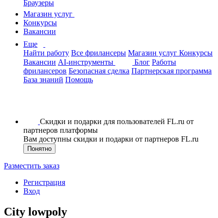
Браузеры
Магазин услуг
Конкурсы
Вакансии
Еще
Найти работу
Все фрилансеры
Магазин услуг
Конкурсы
Вакансии
AI-инструменты
Блог
Работы
фрилансеров
Безопасная сделка
Партнерская программа
База знаний
Помощь
Скидки и подарки для пользователей FL.ru от
партнеров платформы
Вам доступны скидки и подарки от партнеров FL.ru
Понятно
Разместить заказ
Регистрация
Вход
City lowpoly