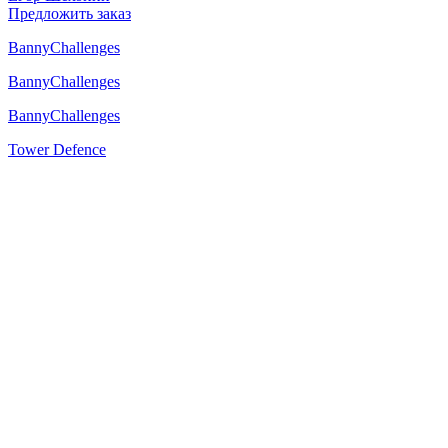
Предложить заказ
BannyChallenges
BannyChallenges
BannyChallenges
Tower Defence