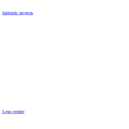
fantomic модель
Lego render