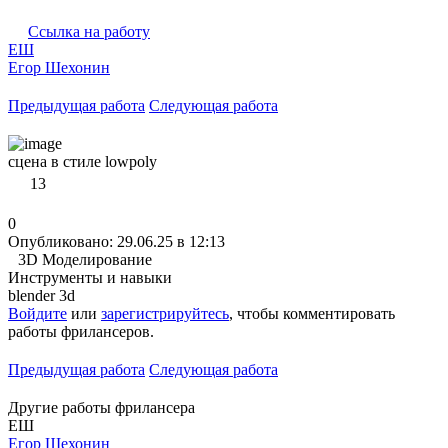
Ссылка на работу
ЕШ
Егор Шехонин
Предыдущая работа
Следующая работа
сцена в стиле lowpoly
13
0
Опубликовано: 29.06.25 в 12:13
3D Моделирование
Инструменты и навыки
blender 3d
Войдите
или
зарегистрируйтесь
, чтобы комментировать
работы фрилансеров.
Предыдущая работа
Следующая работа
Другие работы фрилансера
ЕШ
Егор Шехонин