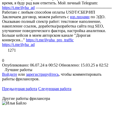
время, я буду рад вам ответить. Мой личный Telegram:
https://t.me/ilyha_ad
—--------------------------------------------------------
Работаю с любым способом оплаты USDT/CБЕР/ИП
Заключаем договор, можем работать с
юр.лицами
по ЭДО.
Оказываю полный спектр работ: текстовое наполнение,
накопление ссылок, доработка/разработка сайта под SEO,
улучшение поведенческого фактора, настройка аналитики.
Больше кейсов в моем авторском канале "Дорогая
конверсия..."
https://t.me/ilyuha_pro_traffic
https://t.me/ilyha_ad
1271
0
Опубликовано: 06.07.24 в 00:52
Обновлено: 15.03.25 в 02:52
Лучшие работы
Войдите
или
зарегистрируйтесь
, чтобы комментировать
работы фрилансеров.
Предыдущая работа
Следующая работа
Другие работы фрилансера