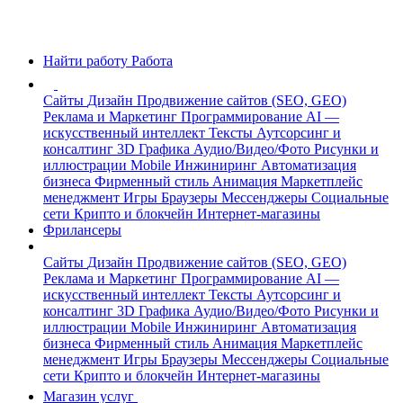
Найти работу
Работа
Сайты
Дизайн
Продвижение сайтов (SEO, GEO)
Реклама и Маркетинг
Программирование
AI —
искусственный интеллект
Тексты
Аутсорсинг и
консалтинг
3D Графика
Аудио/Видео/Фото
Рисунки и
иллюстрации
Mobile
Инжиниринг
Автоматизация
бизнеса
Фирменный стиль
Анимация
Маркетплейс
менеджмент
Игры
Браузеры
Мессенджеры
Социальные
сети
Крипто и блокчейн
Интернет-магазины
Фрилансеры
Сайты
Дизайн
Продвижение сайтов (SEO, GEO)
Реклама и Маркетинг
Программирование
AI —
искусственный интеллект
Тексты
Аутсорсинг и
консалтинг
3D Графика
Аудио/Видео/Фото
Рисунки и
иллюстрации
Mobile
Инжиниринг
Автоматизация
бизнеса
Фирменный стиль
Анимация
Маркетплейс
менеджмент
Игры
Браузеры
Мессенджеры
Социальные
сети
Крипто и блокчейн
Интернет-магазины
Магазин услуг