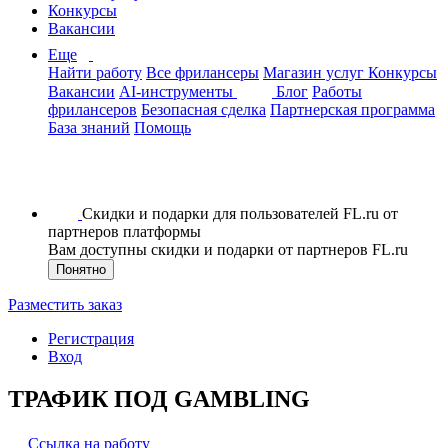
Конкурсы
Вакансии
Еще
Найти работу
Все фрилансеры
Магазин услуг
Конкурсы
Вакансии
AI-инструменты
Блог
Работы
фрилансеров
Безопасная сделка
Партнерская программа
База знаний
Помощь
Скидки и подарки для пользователей FL.ru от
партнеров платформы
Вам доступны скидки и подарки от партнеров FL.ru
Понятно
Разместить заказ
Регистрация
Вход
ТРАФИК ПОД GAMBLING
Ссылка на работу