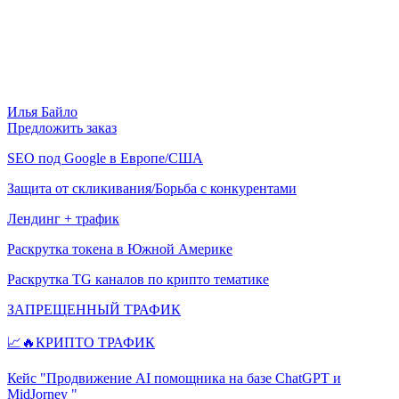
Илья Байло
Предложить заказ
SEO под Google в Европе/США
Защита от скликивания/Борьба с конкурентами
Лендинг + трафик
Раскрутка токена в Южной Америке
Раскрутка TG каналов по крипто тематике
ЗАПРЕЩЕННЫЙ ТРАФИК
📈🔥КРИПТО ТРАФИК
Кейс "Продвижение AI помощника на базе ChatGPT и
MidJorney "