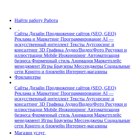
Найти работу
Работа
Сайты
Дизайн
Продвижение сайтов (SEO, GEO)
Реклама и Маркетинг
Программирование
AI —
искусственный интеллект
Тексты
Аутсорсинг и
консалтинг
3D Графика
Аудио/Видео/Фото
Рисунки и
иллюстрации
Mobile
Инжиниринг
Автоматизация
бизнеса
Фирменный стиль
Анимация
Маркетплейс
менеджмент
Игры
Браузеры
Мессенджеры
Социальные
сети
Крипто и блокчейн
Интернет-магазины
Фрилансеры
Сайты
Дизайн
Продвижение сайтов (SEO, GEO)
Реклама и Маркетинг
Программирование
AI —
искусственный интеллект
Тексты
Аутсорсинг и
консалтинг
3D Графика
Аудио/Видео/Фото
Рисунки и
иллюстрации
Mobile
Инжиниринг
Автоматизация
бизнеса
Фирменный стиль
Анимация
Маркетплейс
менеджмент
Игры
Браузеры
Мессенджеры
Социальные
сети
Крипто и блокчейн
Интернет-магазины
Магазин услуг